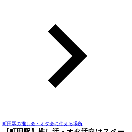
町田駅の推し会・オタ会に使える場所
【町田駅】推し活・オタ活向けスペー