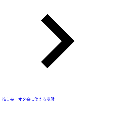
推し会・オタ会に使える場所