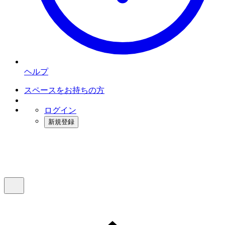
ヘルプ
スペースをお持ちの方
ログイン
新規登録
インスタベース
メニュー