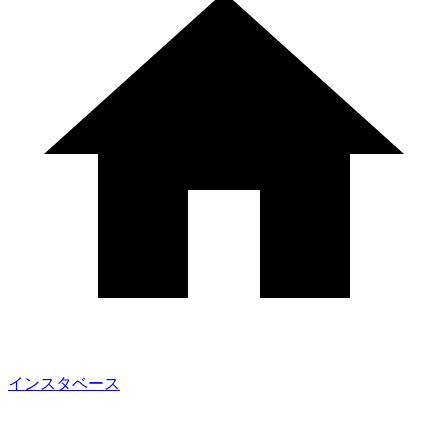
インスタベース