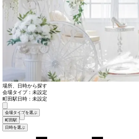
場所、日時から探す
会場タイプ：未設定
町田駅
日時：未設定
会場タイプを選ぶ
町田駅
日時を選ぶ