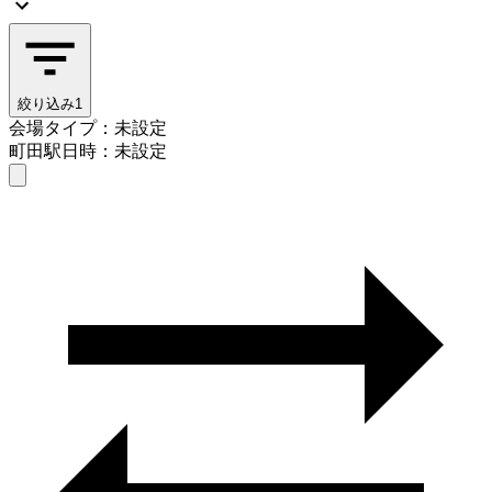
絞り込み
1
会場タイプ：未設定
町田駅
日時：未設定
会場タイプを選ぶ
町田駅
日時を選ぶ