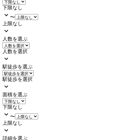
下限なし
〜
上限なし
人数を選ぶ
人数を選択
駅徒歩を選ぶ
駅徒歩を選択
面積を選ぶ
下限なし
〜
上限なし
詳細を選ぶ