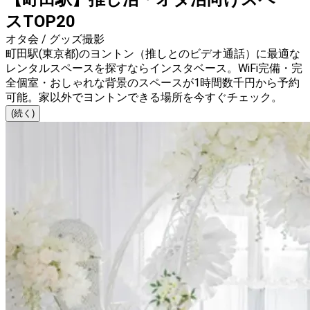
スTOP20
オタ会 / グッズ撮影
町田駅(東京都)のヨントン（推しとのビデオ通話）に最適な
レンタルスペースを探すならインスタベース。WiFi完備・完
全個室・おしゃれな背景のスペースが1時間数千円から予約
可能。家以外でヨントンできる場所を今すぐチェック。
(続く)