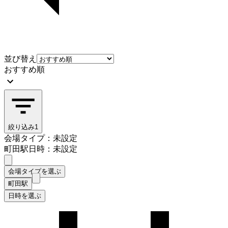
並び替え
おすすめ順
絞り込み
1
会場タイプ：未設定
町田駅
日時：未設定
会場タイプを選ぶ
町田駅
日時を選ぶ