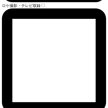
ロケ撮影・テレビ収録