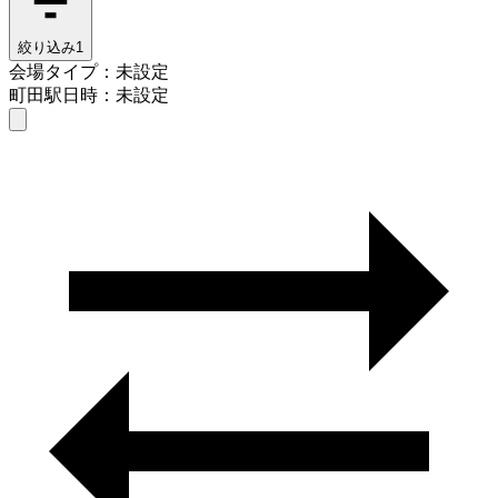
絞り込み
1
会場タイプ：未設定
町田駅
日時：未設定
会場タイプを選ぶ
町田駅
日時を選ぶ