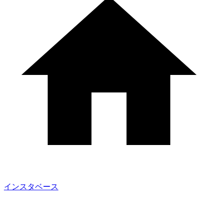
インスタベース