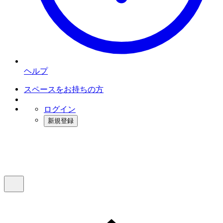
ヘルプ
スペースをお持ちの方
ログイン
新規登録
インスタベース
メニュー