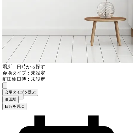
場所、日時から探す
会場タイプ：未設定
町田駅
日時：未設定
会場タイプを選ぶ
町田駅
日時を選ぶ