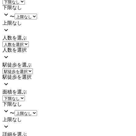
下限なし
〜
上限なし
人数を選ぶ
人数を選択
駅徒歩を選ぶ
駅徒歩を選択
面積を選ぶ
下限なし
〜
上限なし
詳細を選ぶ