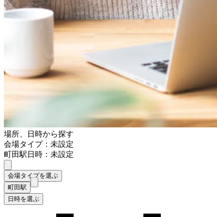
場所、日時から探す
会場タイプ：未設定
町田駅
日時：未設定
会場タイプを選ぶ
町田駅
日時を選ぶ