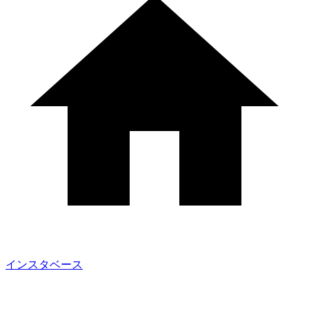
インスタベース