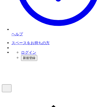
ヘルプ
スペースをお持ちの方
ログイン
新規登録
インスタベース
メニュー