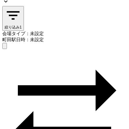
絞り込み
1
会場タイプ：未設定
町田駅
日時：未設定
会場タイプを選ぶ
町田駅
日時を選ぶ