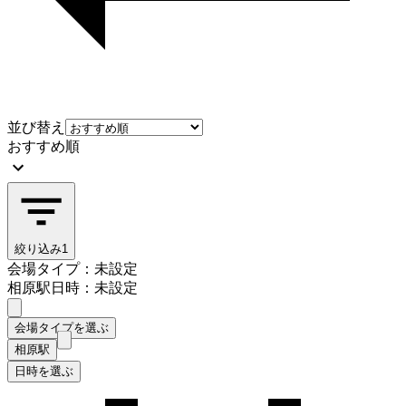
並び替え
おすすめ順
絞り込み
1
会場タイプ：未設定
相原駅
日時：未設定
会場タイプを選ぶ
相原駅
日時を選ぶ