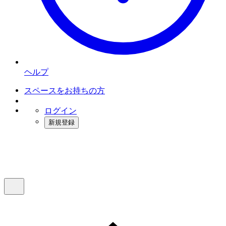
ヘルプ
スペースをお持ちの方
ログイン
新規登録
インスタベース
メニュー