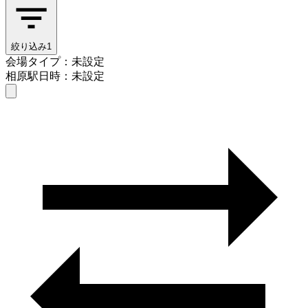
絞り込み
1
会場タイプ：未設定
相原駅
日時：未設定
会場タイプを選ぶ
相原駅
日時を選ぶ