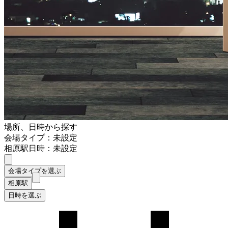
場所、日時から探す
会場タイプ：未設定
相原駅
日時：未設定
会場タイプを選ぶ
相原駅
日時を選ぶ