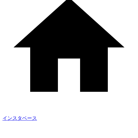
インスタベース