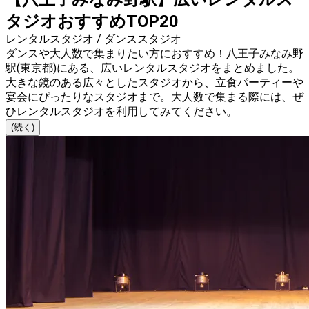
タジオおすすめTOP20
レンタルスタジオ / ダンススタジオ
ダンスや大人数で集まりたい方におすすめ！八王子みなみ野
駅(東京都)にある、広いレンタルスタジオをまとめました。
大きな鏡のある広々としたスタジオから、立食パーティーや
宴会にぴったりなスタジオまで。大人数で集まる際には、ぜ
ひレンタルスタジオを利用してみてください。
(続く)