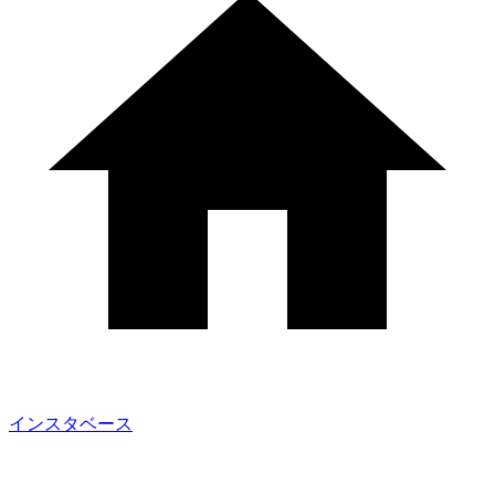
インスタベース