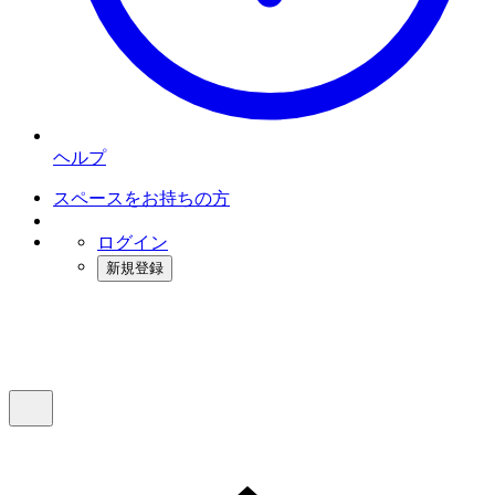
ヘルプ
スペースをお持ちの方
ログイン
新規登録
インスタベース
メニュー