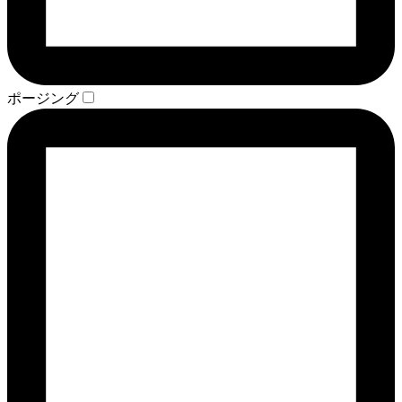
ポージング