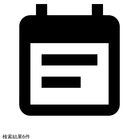
検索結果
6
件