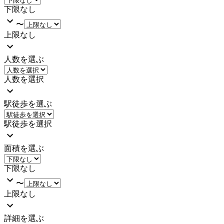
下限なし
〜
上限なし
人数を選ぶ
人数を選択
駅徒歩を選ぶ
駅徒歩を選択
面積を選ぶ
下限なし
〜
上限なし
詳細を選ぶ