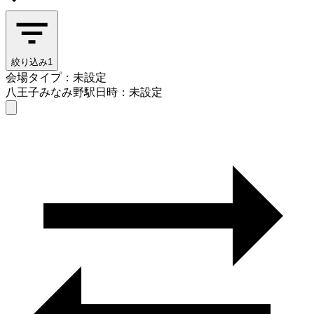
絞り込み
1
会場タイプ：未設定
八王子みなみ野駅
日時：未設定
会場タイプを選ぶ
八王子みなみ野駅
日時を選ぶ