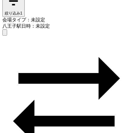
絞り込み
1
会場タイプ：未設定
八王子駅
日時：未設定
会場タイプを選ぶ
八王子駅
日時を選ぶ