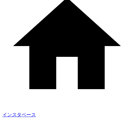
インスタベース