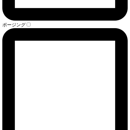
ポージング