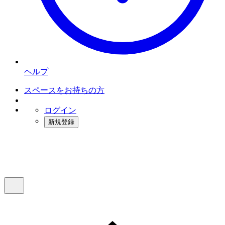
ヘルプ
スペースをお持ちの方
ログイン
新規登録
インスタベース
メニュー