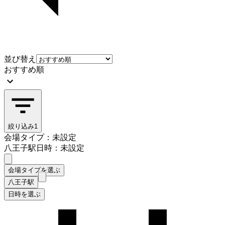
並び替え
おすすめ順
絞り込み
1
会場タイプ：未設定
八王子駅
日時：未設定
会場タイプを選ぶ
八王子駅
日時を選ぶ