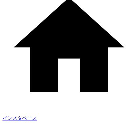
インスタベース