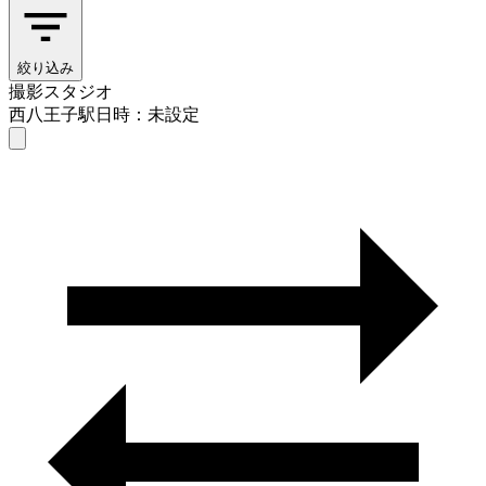
絞り込み
撮影スタジオ
西八王子駅
日時：未設定
撮影スタジオ
西八王子駅
日時を選ぶ