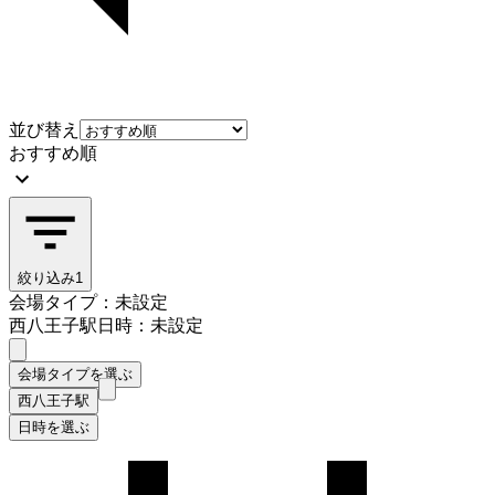
並び替え
おすすめ順
絞り込み
1
会場タイプ：未設定
西八王子駅
日時：未設定
会場タイプを選ぶ
西八王子駅
日時を選ぶ