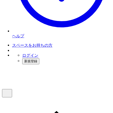
ヘルプ
スペースをお持ちの方
ログイン
新規登録
インスタベース
メニュー