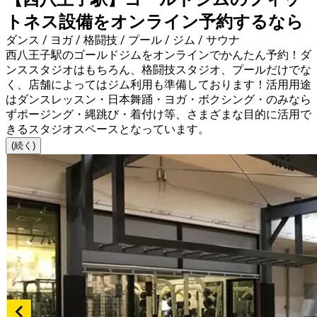
トネス設備をオンライン予約するなら
ダンス / ヨガ / 格闘技 / プール / ジム / サウナ
西八王子駅のゴールドジムをオンラインでかんたん予約！ダ
ンススタジオはもちろん、格闘技スタジオ、プールだけでな
く、店舗によってはジム利用も準備しております！活用用途
はダンスレッスン・日本舞踊・ヨガ・ボクシング・のみなら
ずポージング・縄跳び・着付け等、さまざまな目的に活用で
きるスタジオスペースとなっています。
(続く)