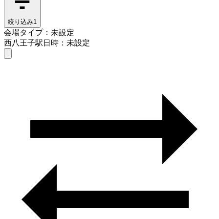
絞り込み
1
会場タイプ：未設定
西八王子駅
日時：未設定
会場タイプを選ぶ
西八王子駅
日時を選ぶ