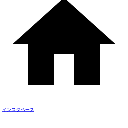
インスタベース