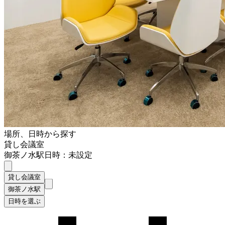
場所、日時から探す
貸し会議室
御茶ノ水駅
日時：未設定
貸し会議室
御茶ノ水駅
日時を選ぶ