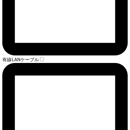
有線LANケーブル