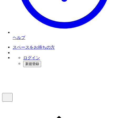
ヘルプ
スペースをお持ちの方
ログイン
新規登録
インスタベース
メニュー