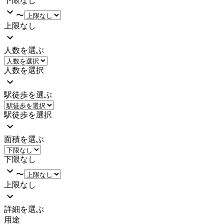
下限なし
〜
上限なし
人数を選ぶ
人数を選択
駅徒歩を選ぶ
駅徒歩を選択
面積を選ぶ
下限なし
〜
上限なし
詳細を選ぶ
用途