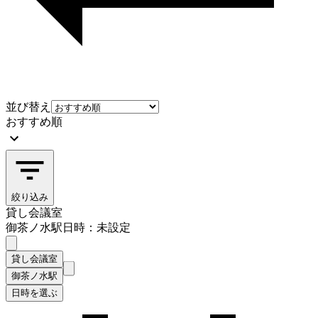
並び替え
おすすめ順
絞り込み
貸し会議室
御茶ノ水駅
日時：未設定
貸し会議室
御茶ノ水駅
日時を選ぶ