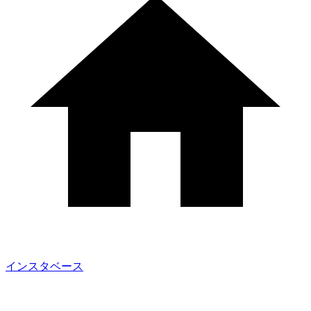
インスタベース