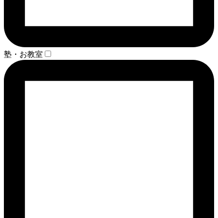
塾・お教室