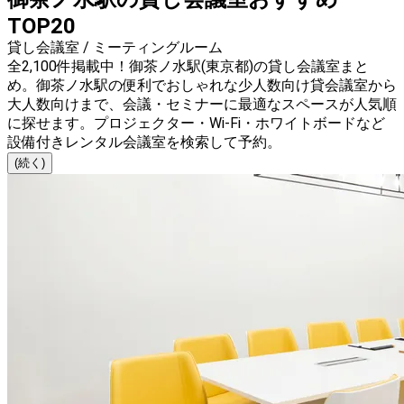
TOP20
貸し会議室 / ミーティングルーム
全2,100件掲載中！御茶ノ水駅(東京都)の貸し会議室まと
め。御茶ノ水駅の便利でおしゃれな少人数向け貸会議室から
大人数向けまで、会議・セミナーに最適なスペースが人気順
に探せます。プロジェクター・Wi-Fi・ホワイトボードなど
設備付きレンタル会議室を検索して予約。
(続く)