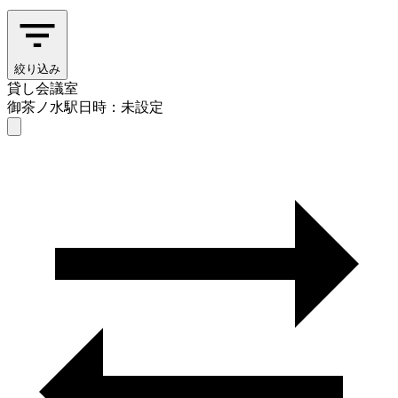
絞り込み
貸し会議室
御茶ノ水駅
日時：未設定
貸し会議室
御茶ノ水駅
日時を選ぶ