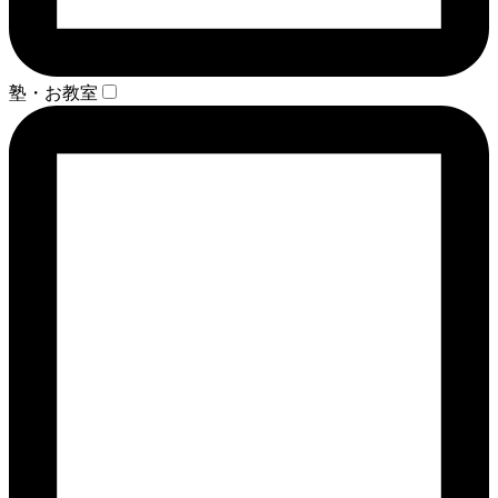
塾・お教室