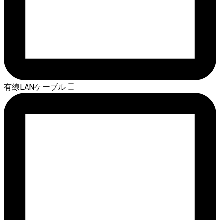
有線LANケーブル