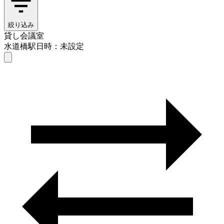
絞り込み
貸し会議室
水道橋駅
日時：未設定
貸し会議室
水道橋駅
日時を選ぶ