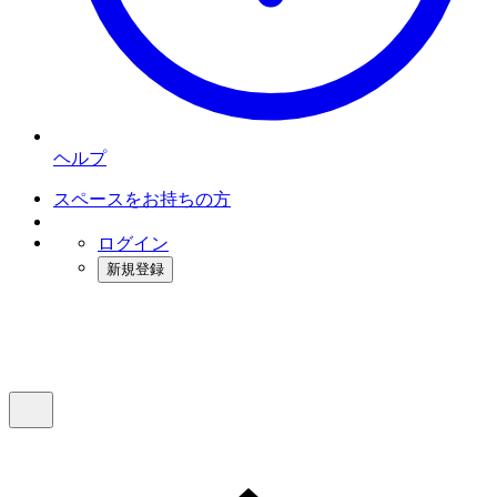
ヘルプ
スペースをお持ちの方
ログイン
新規登録
インスタベース
メニュー