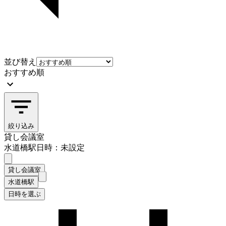
並び替え
おすすめ順
絞り込み
貸し会議室
水道橋駅
日時：未設定
貸し会議室
水道橋駅
日時を選ぶ