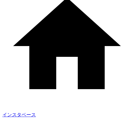
インスタベース