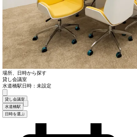
場所、日時から探す
貸し会議室
水道橋駅
日時：未設定
貸し会議室
水道橋駅
日時を選ぶ