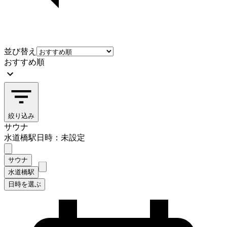
並び替え
おすすめ順
絞り込み
サウナ
水道橋駅
日時：未設定
サウナ
水道橋駅
日時を選ぶ