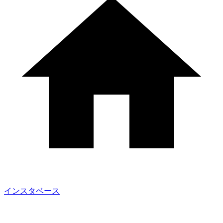
インスタベース