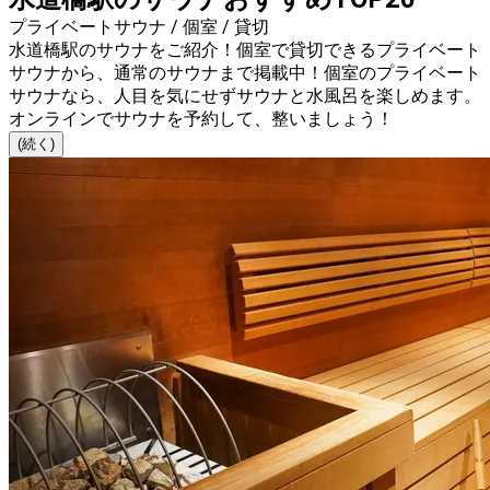
プライベートサウナ / 個室 / 貸切
水道橋駅のサウナをご紹介！個室で貸切できるプライベート
サウナから、通常のサウナまで掲載中！個室のプライベート
サウナなら、人目を気にせずサウナと水風呂を楽しめます。
オンラインでサウナを予約して、整いましょう！
(続く)