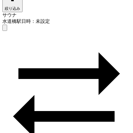
絞り込み
サウナ
水道橋駅
日時：未設定
サウナ
水道橋駅
日時を選ぶ