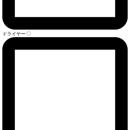
ドライヤー