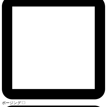
ポージング