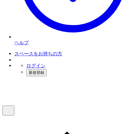
ヘルプ
スペースをお持ちの方
ログイン
新規登録
インスタベース
メニュー