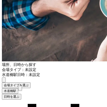
場所、日時から探す
会場タイプ：未設定
水道橋駅
日時：未設定
会場タイプを選ぶ
水道橋駅
日時を選ぶ