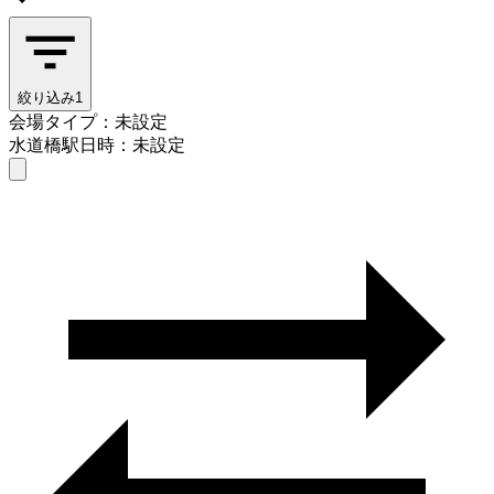
絞り込み
1
会場タイプ：未設定
水道橋駅
日時：未設定
会場タイプを選ぶ
水道橋駅
日時を選ぶ