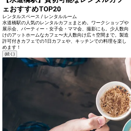
ェおすすめTOP20
レンタルスペース / レンタルルーム
水道橋駅の人気のレンタルカフェまとめ。ワークショップや
展示会、パーティー・女子会・ママ会、撮影にも。少人数向
けのアットホームなカフェ〜大人数向け広々空間まで。製造
許可付きカフェでの1日カフェや、キッチンでの料理を楽し
めます！
(続く)