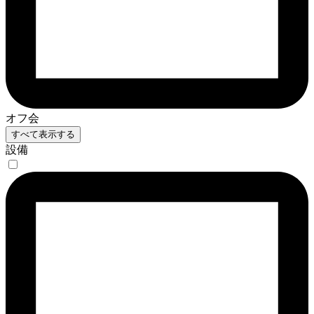
オフ会
すべて表示する
設備