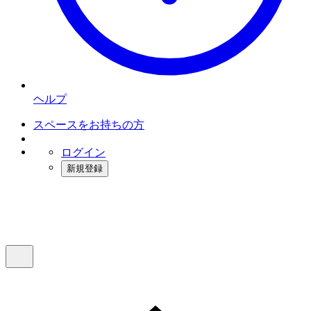
ヘルプ
スペースをお持ちの方
ログイン
新規登録
インスタベース
メニュー