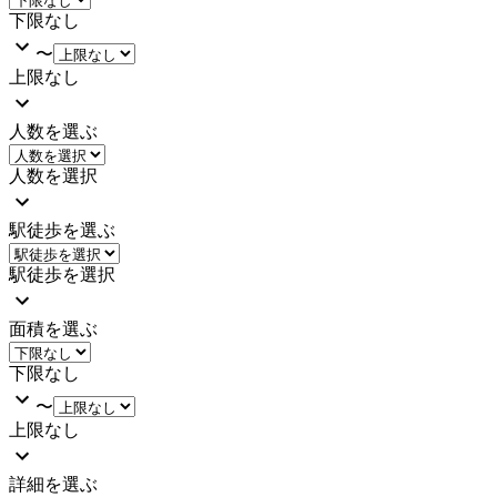
下限なし
〜
上限なし
人数を選ぶ
人数を選択
駅徒歩を選ぶ
駅徒歩を選択
面積を選ぶ
下限なし
〜
上限なし
詳細を選ぶ