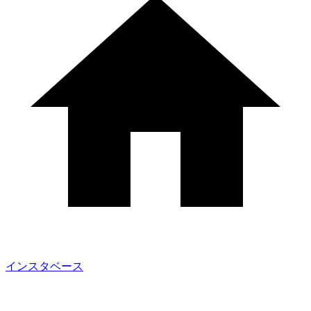
インスタベース