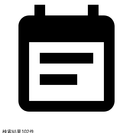
検索結果
102
件