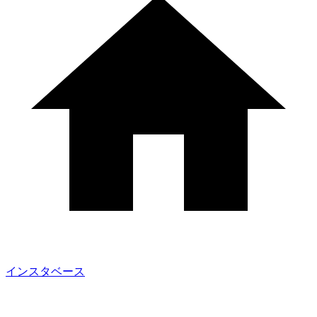
インスタベース