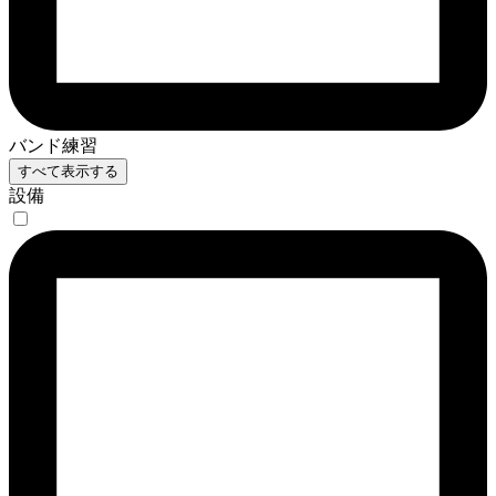
バンド練習
すべて表示する
設備