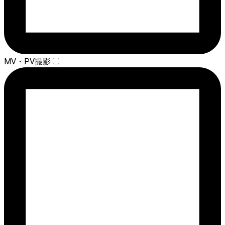
MV・PV撮影