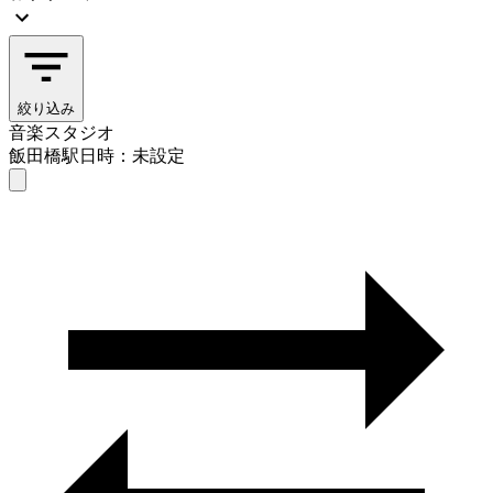
絞り込み
音楽スタジオ
飯田橋駅
日時：未設定
音楽スタジオ
飯田橋駅
日時を選ぶ