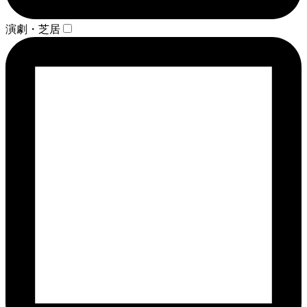
演劇・芝居