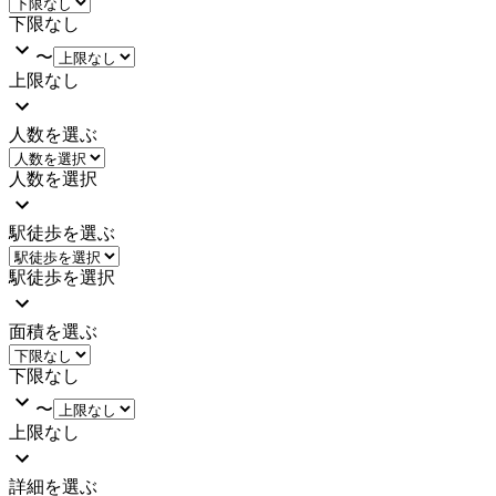
下限なし
〜
上限なし
人数を選ぶ
人数を選択
駅徒歩を選ぶ
駅徒歩を選択
面積を選ぶ
下限なし
〜
上限なし
詳細を選ぶ