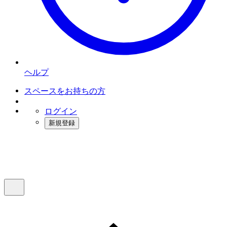
ヘルプ
スペースをお持ちの方
ログイン
新規登録
インスタベース
メニュー