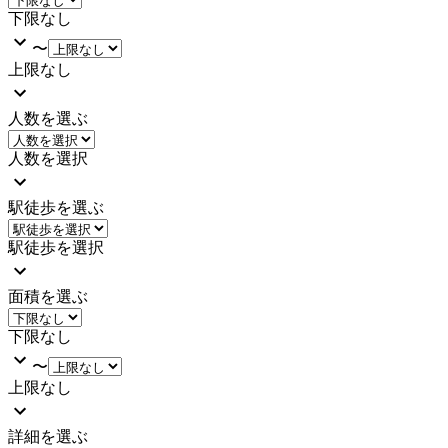
下限なし
〜
上限なし
人数を選ぶ
人数を選択
駅徒歩を選ぶ
駅徒歩を選択
面積を選ぶ
下限なし
〜
上限なし
詳細を選ぶ