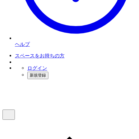
ヘルプ
スペースをお持ちの方
ログイン
新規登録
インスタベース
メニュー