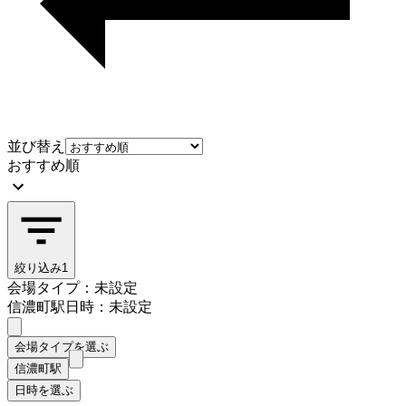
並び替え
おすすめ順
絞り込み
1
会場タイプ：未設定
信濃町駅
日時：未設定
会場タイプを選ぶ
信濃町駅
日時を選ぶ