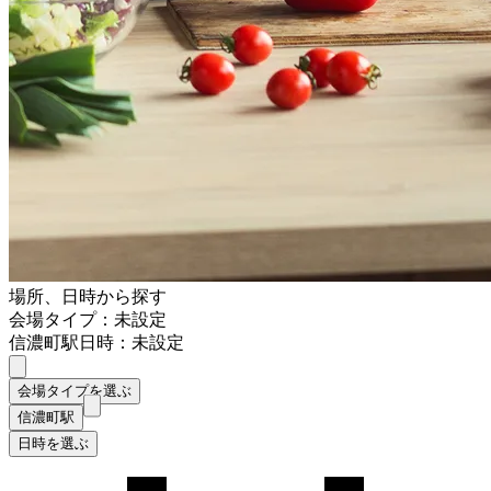
場所、日時から探す
会場タイプ：未設定
信濃町駅
日時：未設定
会場タイプを選ぶ
信濃町駅
日時を選ぶ