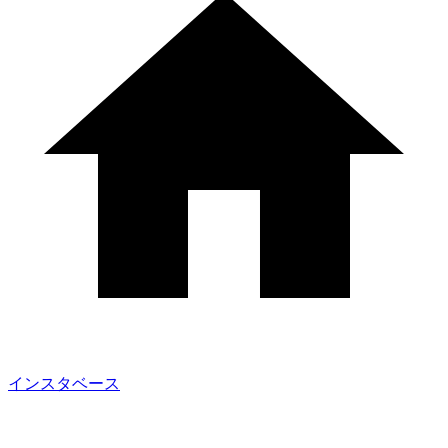
インスタベース