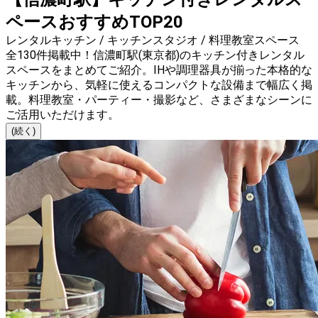
ペースおすすめTOP20
レンタルキッチン / キッチンスタジオ / 料理教室スペース
全130件掲載中！信濃町駅(東京都)のキッチン付きレンタル
スペースをまとめてご紹介。IHや調理器具が揃った本格的な
キッチンから、気軽に使えるコンパクトな設備まで幅広く掲
載。料理教室・パーティー・撮影など、さまざまなシーンに
ご活用いただけます。
(続く)