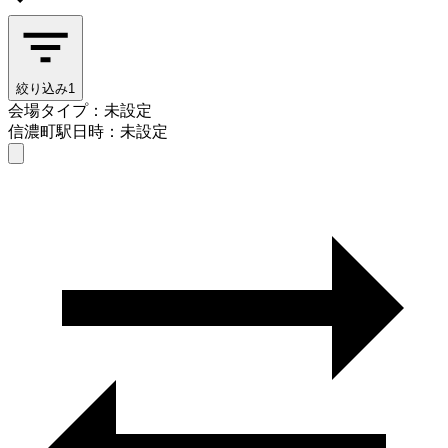
絞り込み
1
会場タイプ：未設定
信濃町駅
日時：未設定
会場タイプを選ぶ
信濃町駅
日時を選ぶ