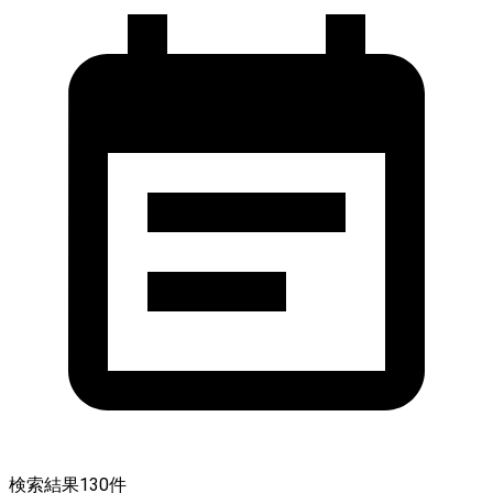
検索結果
130
件