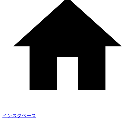
インスタベース