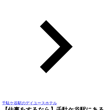
千駄ケ谷駅のデイユースホテル
【仕事をするなら】千駄ケ谷駅にある