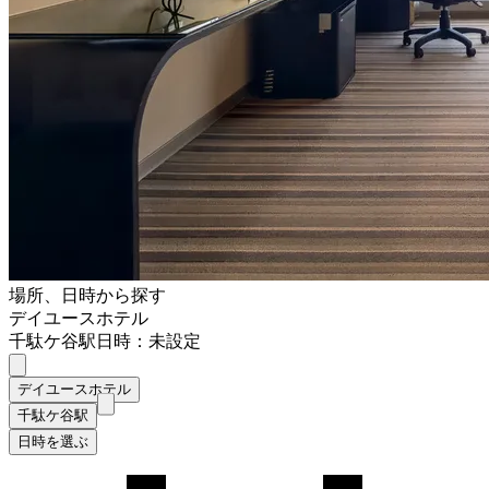
場所、日時から探す
デイユースホテル
千駄ケ谷駅
日時：未設定
デイユースホテル
千駄ケ谷駅
日時を選ぶ