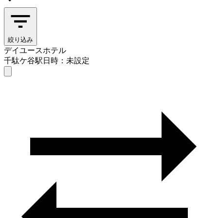
絞り込み
デイユースホテル
千駄ケ谷駅
日時：未設定
デイユースホテル
千駄ケ谷駅
日時を選ぶ