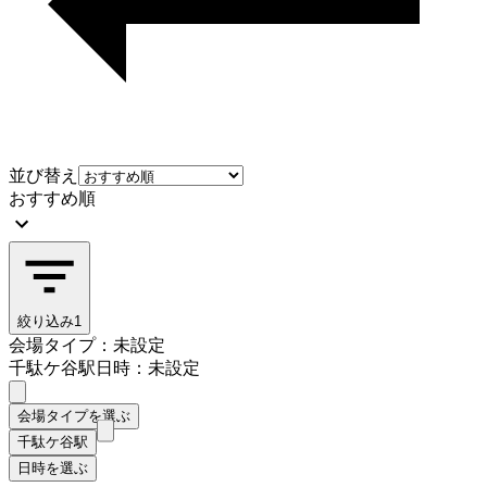
並び替え
おすすめ順
絞り込み
1
会場タイプ：未設定
千駄ケ谷駅
日時：未設定
会場タイプを選ぶ
千駄ケ谷駅
日時を選ぶ