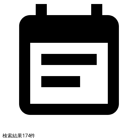
検索結果
174
件