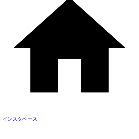
インスタベース