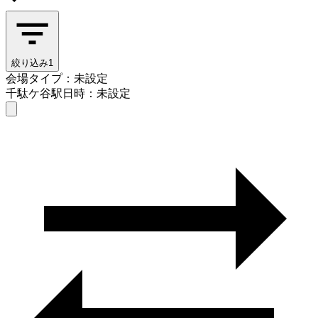
絞り込み
1
会場タイプ：未設定
千駄ケ谷駅
日時：未設定
会場タイプを選ぶ
千駄ケ谷駅
日時を選ぶ