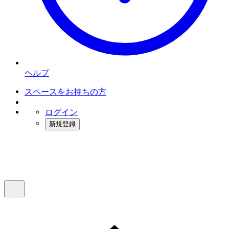
ヘルプ
スペースをお持ちの方
ログイン
新規登録
インスタベース
メニュー