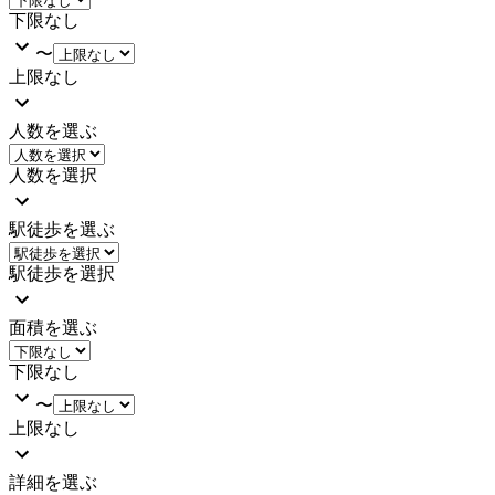
下限なし
〜
上限なし
人数を選ぶ
人数を選択
駅徒歩を選ぶ
駅徒歩を選択
面積を選ぶ
下限なし
〜
上限なし
詳細を選ぶ