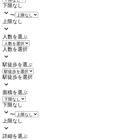
下限なし
〜
上限なし
人数を選ぶ
人数を選択
駅徒歩を選ぶ
駅徒歩を選択
面積を選ぶ
下限なし
〜
上限なし
詳細を選ぶ