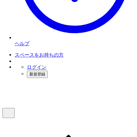
ヘルプ
スペースをお持ちの方
ログイン
新規登録
インスタベース
メニュー