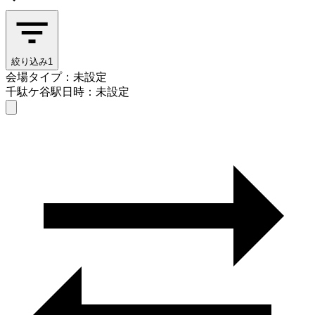
絞り込み
1
会場タイプ：未設定
千駄ケ谷駅
日時：未設定
会場タイプを選ぶ
千駄ケ谷駅
日時を選ぶ