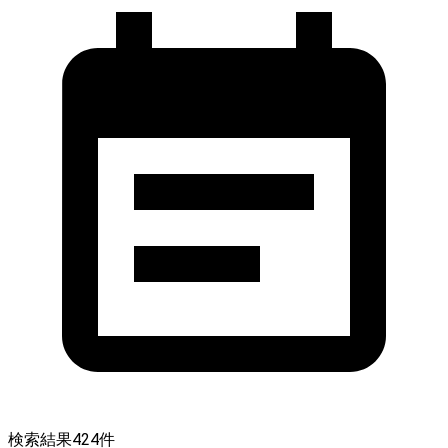
検索結果
424
件