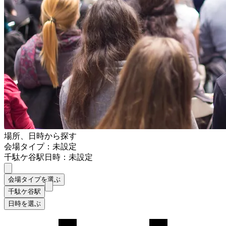
場所、日時から探す
会場タイプ：未設定
千駄ケ谷駅
日時：未設定
会場タイプを選ぶ
千駄ケ谷駅
日時を選ぶ