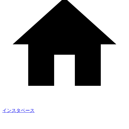
インスタベース