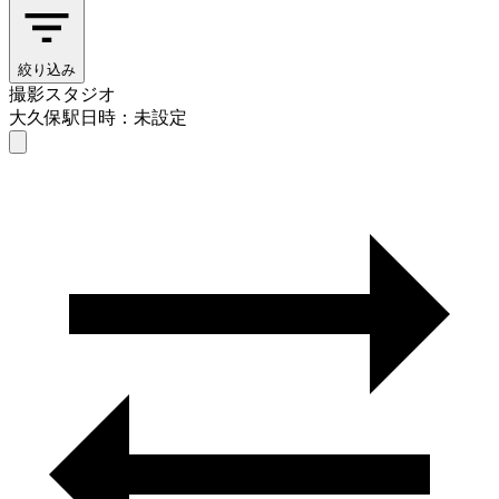
絞り込み
撮影スタジオ
大久保駅
日時：未設定
撮影スタジオ
大久保駅
日時を選ぶ