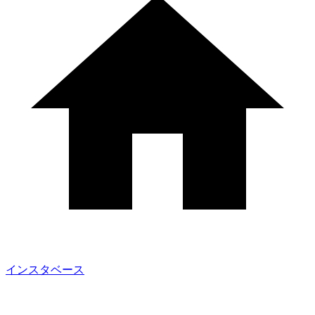
インスタベース