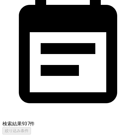
検索結果
937
件
絞り込み条件