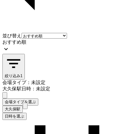
並び替え
おすすめ順
絞り込み
1
会場タイプ：未設定
大久保駅
日時：未設定
会場タイプを選ぶ
大久保駅
日時を選ぶ