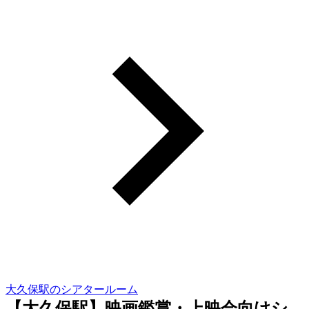
大久保駅のシアタールーム
【大久保駅】映画鑑賞・上映会向けシ