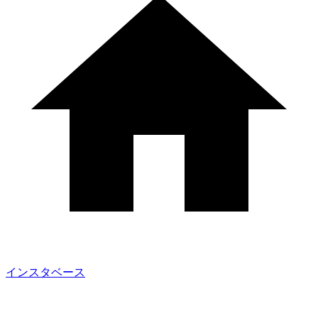
インスタベース