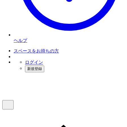
ヘルプ
スペースをお持ちの方
ログイン
新規登録
インスタベース
メニュー