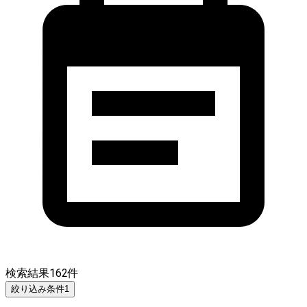
検索結果
162
件
絞り込み条件
1