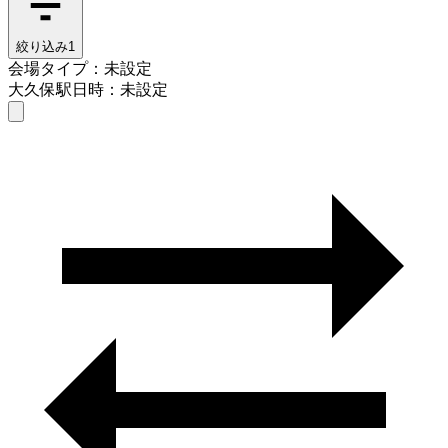
絞り込み
1
会場タイプ：未設定
大久保駅
日時：未設定
会場タイプを選ぶ
大久保駅
日時を選ぶ