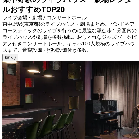
ルおすすめTOP20
ライブ会場・劇場 / コンサートホール
東中野駅(東京都)のライブハウス・劇場まとめ。バンドやア
コースティックのライブを行うのに最適な駅徒歩１分圏内の
ライブハウスや劇場を多数掲載。おしゃれなジャズバーやピ
アノ付きコンサートホール、キャパ100人規模のライブハウ
スまで。音響設備・照明設備付き多数。
(続く)