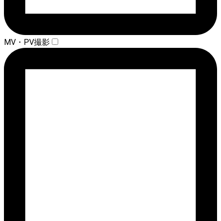
MV・PV撮影