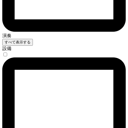
演奏
すべて表示する
設備