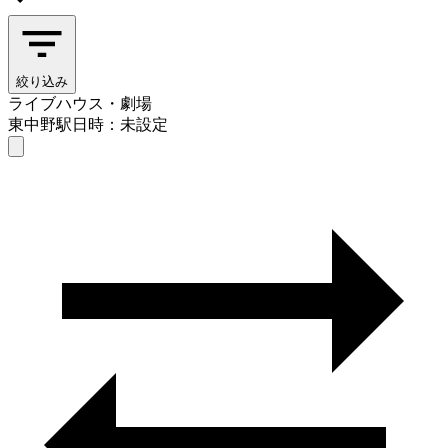
絞り込み
ライブハウス・劇場
東中野駅
日時：未設定
ライブハウス・劇場
東中野駅
日時を選ぶ