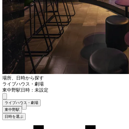
場所、日時から探す
ライブハウス・劇場
東中野駅
日時：未設定
ライブハウス・劇場
東中野駅
日時を選ぶ