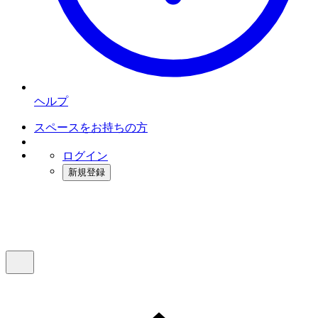
ヘルプ
スペースをお持ちの方
ログイン
新規登録
インスタベース
メニュー