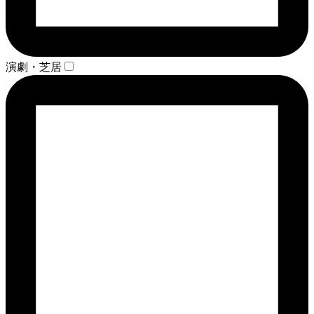
演劇・芝居