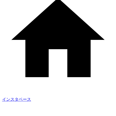
インスタベース