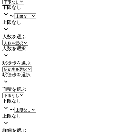
下限なし
〜
上限なし
人数を選ぶ
人数を選択
駅徒歩を選ぶ
駅徒歩を選択
面積を選ぶ
下限なし
〜
上限なし
詳細を選ぶ