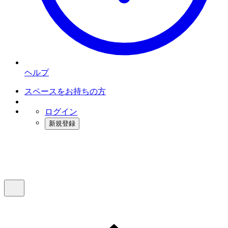
ヘルプ
スペースをお持ちの方
ログイン
新規登録
インスタベース
メニュー