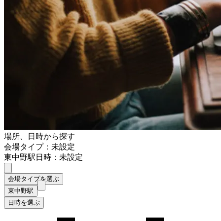
場所、日時から探す
会場タイプ：未設定
東中野駅
日時：未設定
会場タイプを選ぶ
東中野駅
日時を選ぶ