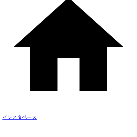
インスタベース