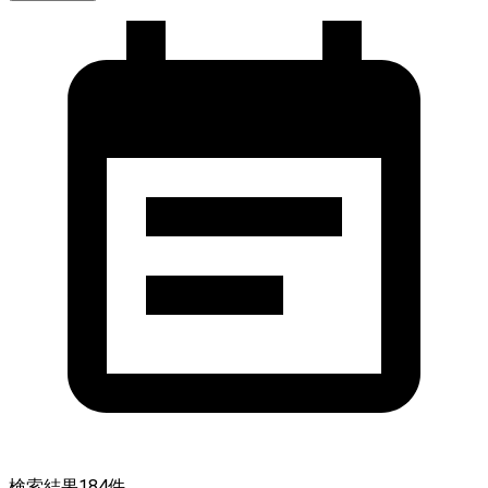
検索結果
184
件