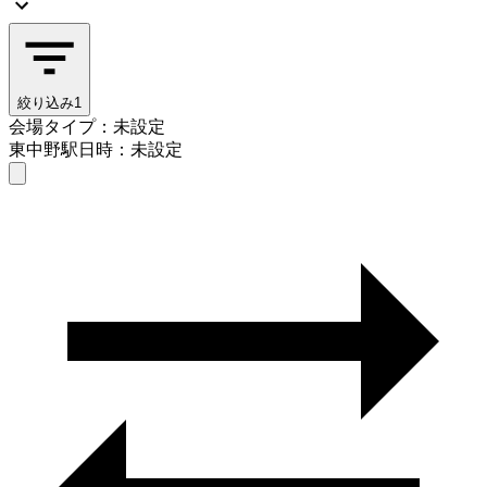
絞り込み
1
会場タイプ：未設定
東中野駅
日時：未設定
会場タイプを選ぶ
東中野駅
日時を選ぶ