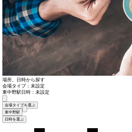
場所、日時から探す
会場タイプ：未設定
東中野駅
日時：未設定
会場タイプを選ぶ
東中野駅
日時を選ぶ