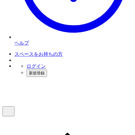
ヘルプ
スペースをお持ちの方
ログイン
新規登録
インスタベース
メニュー