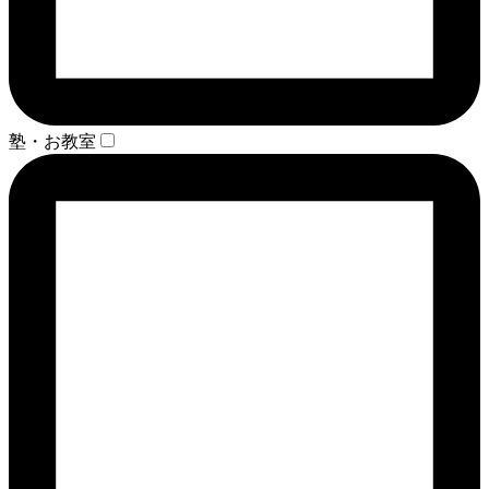
塾・お教室