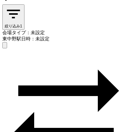
絞り込み
1
会場タイプ：未設定
東中野駅
日時：未設定
会場タイプを選ぶ
東中野駅
日時を選ぶ