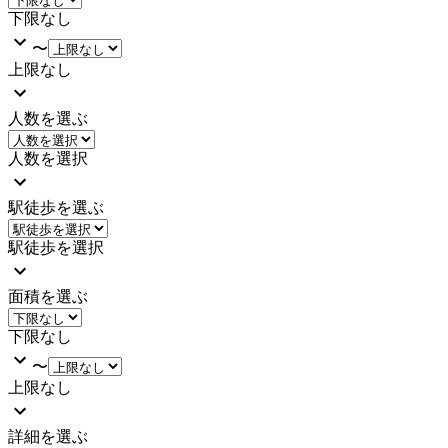
下限なし
〜
上限なし
人数を選ぶ
人数を選択
駅徒歩を選ぶ
駅徒歩を選択
面積を選ぶ
下限なし
〜
上限なし
詳細を選ぶ