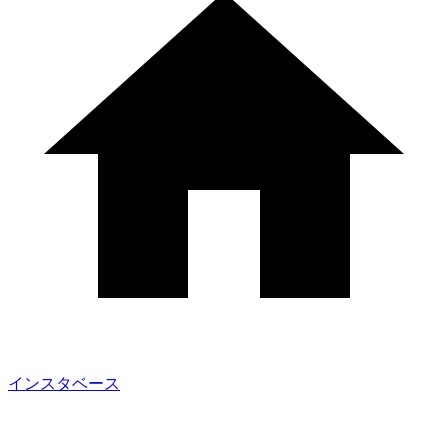
インスタベース