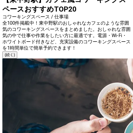
ペースおすすめTOP20
コワーキングスペース / 仕事場
全100件掲載中！東中野駅のおしゃれなカフェのような雰囲
気のコワーキングスペースをまとめました。おしゃれな雰囲
気の中で仕事や作業をしたい方に最適です。電源・Wi-Fi・
ホワイトボード付きなど、充実設備のコワーキングスペース
を1時間単位で簡単予約できます！
(続く)