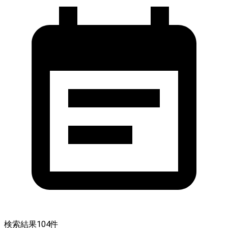
検索結果
104
件