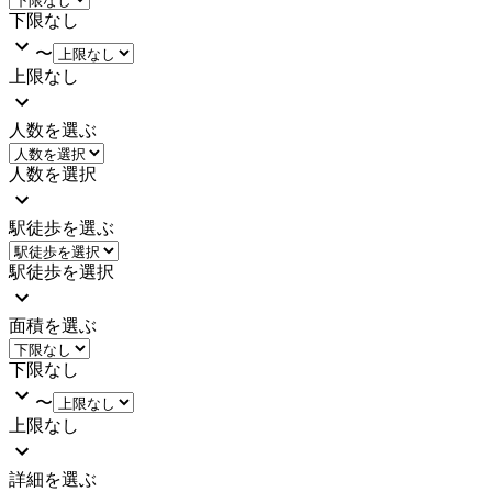
下限なし
〜
上限なし
人数を選ぶ
人数を選択
駅徒歩を選ぶ
駅徒歩を選択
面積を選ぶ
下限なし
〜
上限なし
詳細を選ぶ