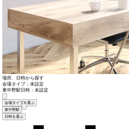
場所、日時から探す
会場タイプ：未設定
東中野駅
日時：未設定
会場タイプを選ぶ
東中野駅
日時を選ぶ