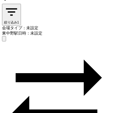
絞り込み
1
会場タイプ：未設定
東中野駅
日時：未設定
会場タイプを選ぶ
東中野駅
日時を選ぶ