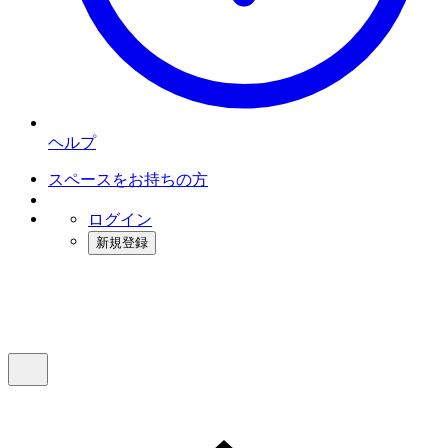
ヘルプ
スペースをお持ちの方
ログイン
新規登録
インスタベース
メニュー