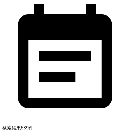
検索結果
539
件