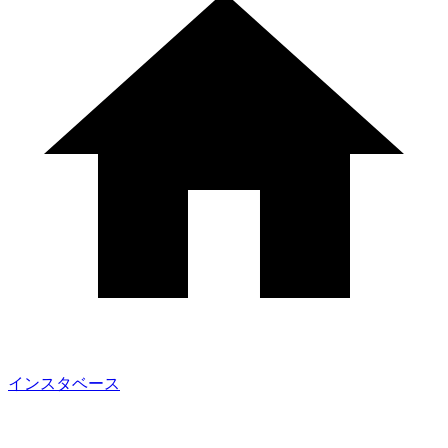
インスタベース