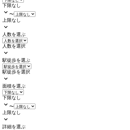
下限なし
〜
上限なし
人数を選ぶ
人数を選択
駅徒歩を選ぶ
駅徒歩を選択
面積を選ぶ
下限なし
〜
上限なし
詳細を選ぶ