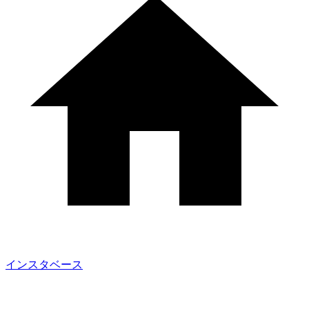
インスタベース