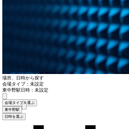
場所、日時から探す
会場タイプ：未設定
東中野駅
日時：未設定
会場タイプを選ぶ
東中野駅
日時を選ぶ