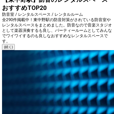
おすすめTOP20
防音室 / レンタルスペース / レンタルルーム
全290件掲載中！東中野駅の防音対策がされている防音室や
レンタルスペースをまとめました。防音なので音楽スタジオ
として楽器演奏するも良し、パーティールームとしてみんな
でワイワイするのも良しなおすすめなレンタルスペースで
す。
(続く)