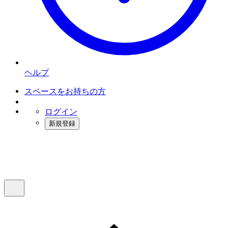
ヘルプ
スペースをお持ちの方
ログイン
新規登録
インスタベース
メニュー