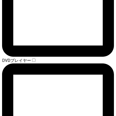
DVDプレイヤー