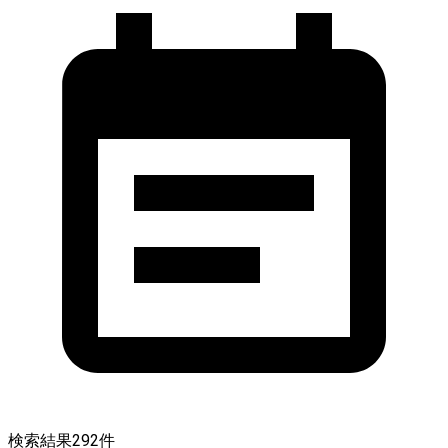
検索結果
292
件