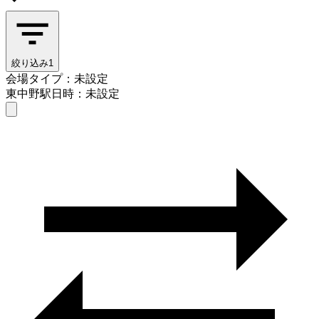
絞り込み
1
会場タイプ：未設定
東中野駅
日時：未設定
会場タイプを選ぶ
東中野駅
日時を選ぶ