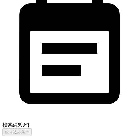
検索結果
9
件
絞り込み条件