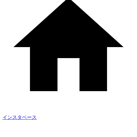
インスタベース