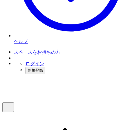
ヘルプ
スペースをお持ちの方
ログイン
新規登録
インスタベース
メニュー