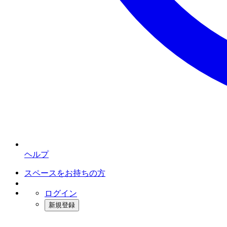
ヘルプ
スペースをお持ちの方
ログイン
新規登録
インスタベース