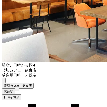
場所、日時から探す
貸切カフェ・飲食店
荻窪駅
日時：未設定
貸切カフェ・飲食店
荻窪駅
日時を選ぶ