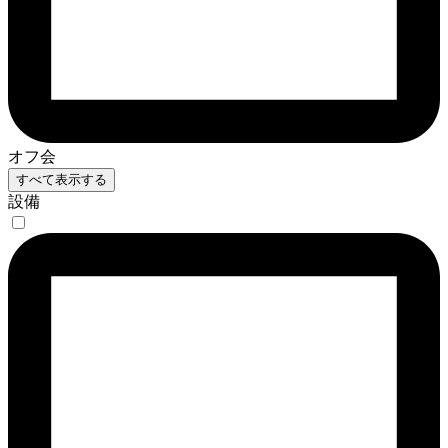
オフ会
すべて表示する
設備