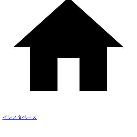
インスタベース