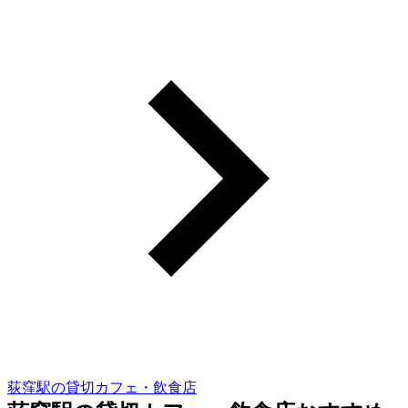
荻窪駅の貸切カフェ・飲食店