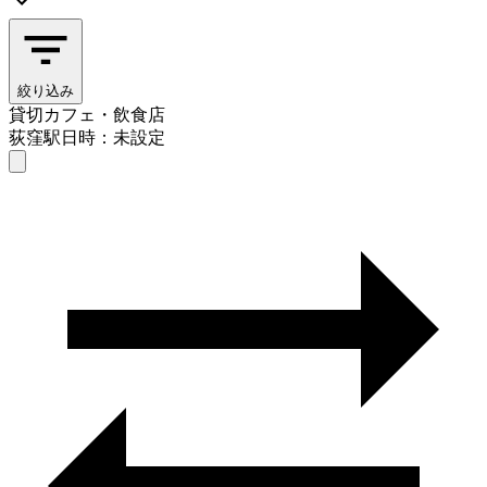
絞り込み
貸切カフェ・飲食店
荻窪駅
日時：未設定
貸切カフェ・飲食店
荻窪駅
日時を選ぶ