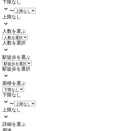
下限なし
〜
上限なし
人数を選ぶ
人数を選択
駅徒歩を選ぶ
駅徒歩を選択
面積を選ぶ
下限なし
〜
上限なし
詳細を選ぶ
用途