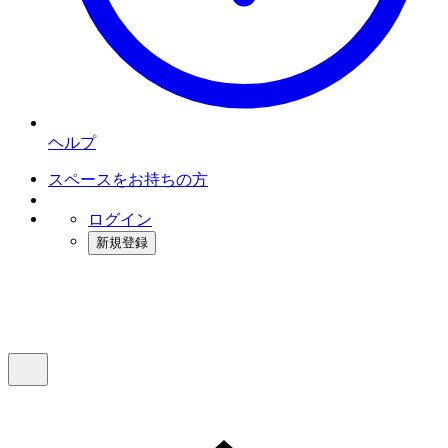
ヘルプ
スペースをお持ちの方
ログイン
新規登録
インスタベース
メニュー