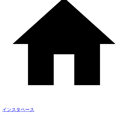
インスタベース