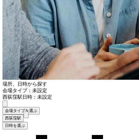
場所、日時から探す
会場タイプ：未設定
西荻窪駅
日時：未設定
会場タイプを選ぶ
西荻窪駅
日時を選ぶ