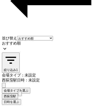
並び替え
おすすめ順
絞り込み
1
会場タイプ：未設定
西荻窪駅
日時：未設定
会場タイプを選ぶ
西荻窪駅
日時を選ぶ