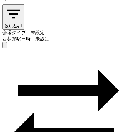
絞り込み
1
会場タイプ：未設定
西荻窪駅
日時：未設定
会場タイプを選ぶ
西荻窪駅
日時を選ぶ