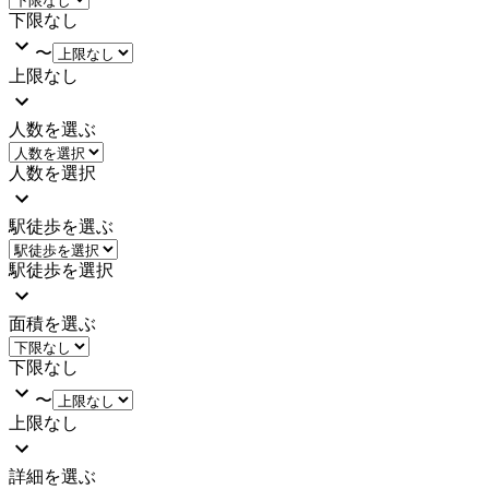
下限なし
〜
上限なし
人数を選ぶ
人数を選択
駅徒歩を選ぶ
駅徒歩を選択
面積を選ぶ
下限なし
〜
上限なし
詳細を選ぶ