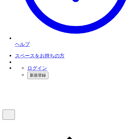
ヘルプ
スペースをお持ちの方
ログイン
新規登録
インスタベース
メニュー