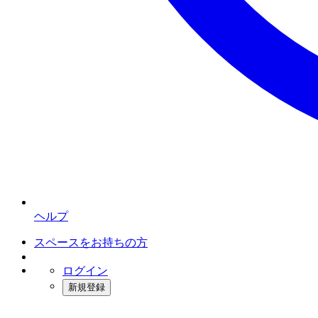
ヘルプ
スペースをお持ちの方
ログイン
新規登録
インスタベース