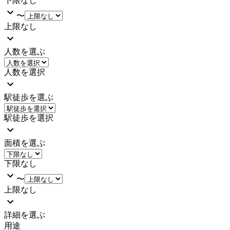
下限なし
〜
上限なし
人数を選ぶ
人数を選択
駅徒歩を選ぶ
駅徒歩を選択
面積を選ぶ
下限なし
〜
上限なし
詳細を選ぶ
用途