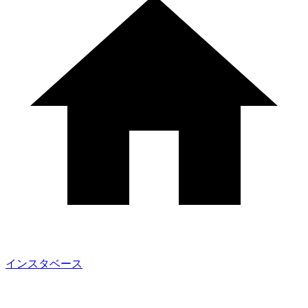
インスタベース