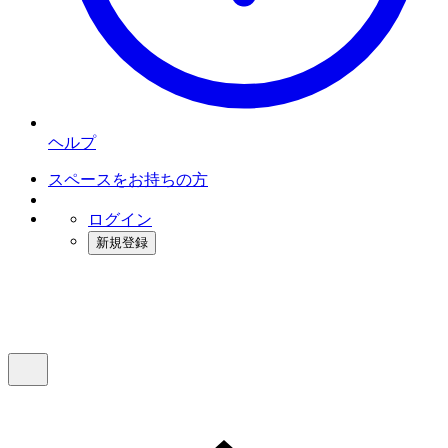
ヘルプ
スペースをお持ちの方
ログイン
新規登録
インスタベース
メニュー