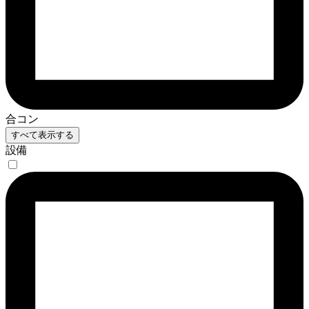
合コン
すべて表示する
設備