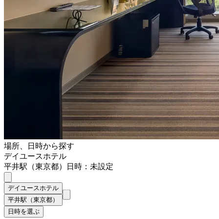
場所、日時から探す
デイユースホテル
平井駅（東京都）
日時：未設定
デイユースホテル
平井駅（東京都）
日時を選ぶ