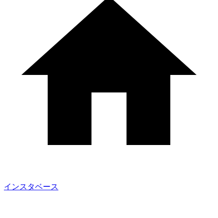
インスタベース