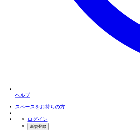
ヘルプ
スペースをお持ちの方
ログイン
新規登録
インスタベース