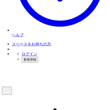
ヘルプ
スペースをお持ちの方
ログイン
新規登録
インスタベース
メニュー