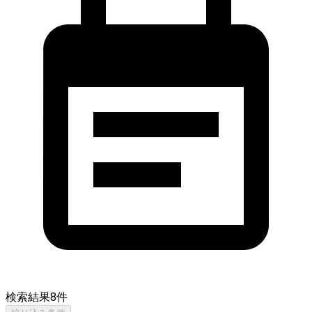
検索結果
8
件