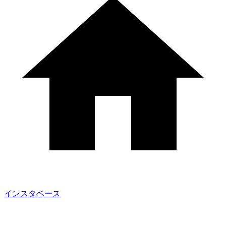
インスタベース