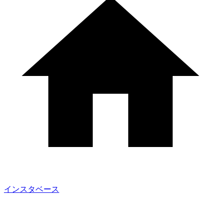
インスタベース