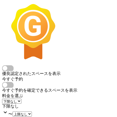
優良認定されたスペースを表示
今すぐ予約
今すぐ予約を確定できるスペースを表示
料金を選ぶ
下限なし
〜