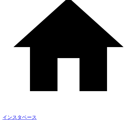
インスタベース