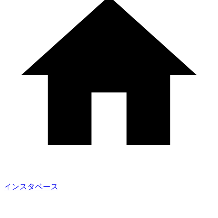
インスタベース