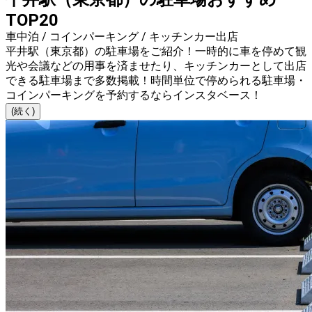
TOP20
車中泊 / コインパーキング / キッチンカー出店
平井駅（東京都）の駐車場をご紹介！一時的に車を停めて観
光や会議などの用事を済ませたり、キッチンカーとして出店
できる駐車場まで多数掲載！時間単位で停められる駐車場・
コインパーキングを予約するならインスタベース！
(続く)