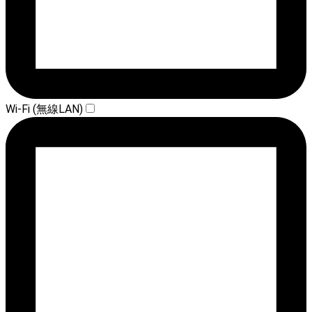
Wi-Fi (無線LAN)