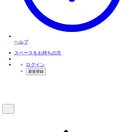
ヘルプ
スペースをお持ちの方
ログイン
新規登録
インスタベース
メニュー