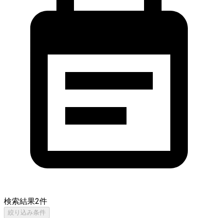
検索結果
2
件
絞り込み条件