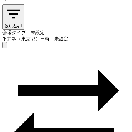
絞り込み
1
会場タイプ：未設定
平井駅（東京都）
日時：未設定
会場タイプを選ぶ
平井駅（東京都）
日時を選ぶ