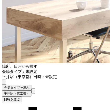
場所、日時から探す
会場タイプ：未設定
平井駅（東京都）
日時：未設定
会場タイプを選ぶ
平井駅（東京都）
日時を選ぶ