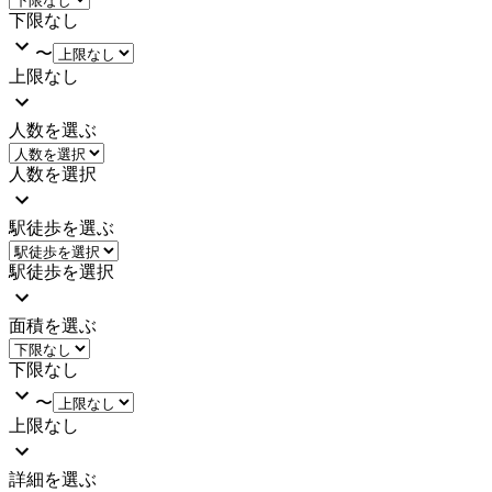
下限なし
〜
上限なし
人数を選ぶ
人数を選択
駅徒歩を選ぶ
駅徒歩を選択
面積を選ぶ
下限なし
〜
上限なし
詳細を選ぶ