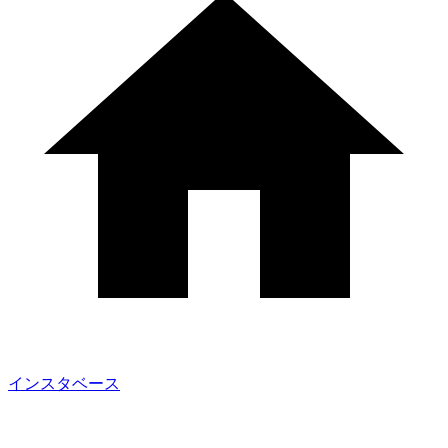
インスタベース