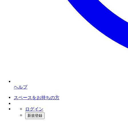
ヘルプ
スペースをお持ちの方
ログイン
新規登録
インスタベース