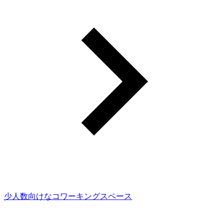
少人数向けなコワーキングスペース