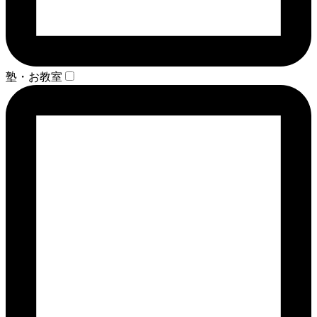
塾・お教室