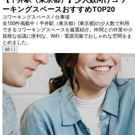
ーキングスペースおすすめTOP20
コワーキングスペース / 仕事場
全100件掲載中！平井駅（東京都）(東京都)の少人数で利用
できるコワーキングスペースを厳選紹介。仲間との作業や小
規模な会議に便利な、WiFi・電源完備でおしゃれな空間をま
とめました。
(続く)