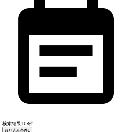
検索結果
104
件
絞り込み条件
1