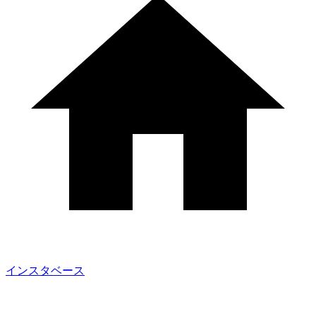
インスタベース