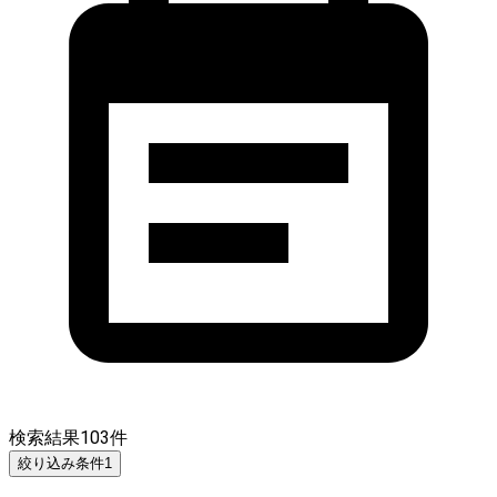
検索結果
103
件
絞り込み条件
1