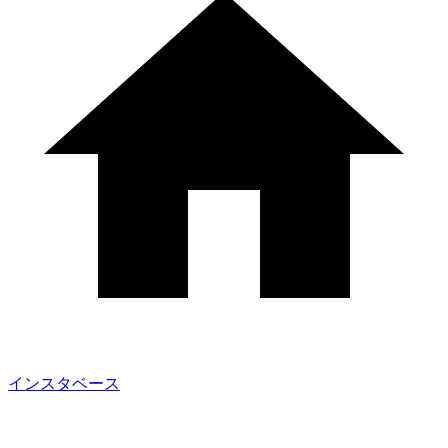
インスタベース