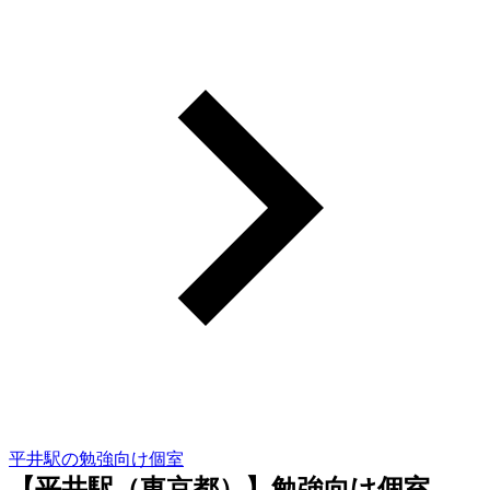
平井駅の勉強向け個室
【平井駅（東京都）】勉強向け個室