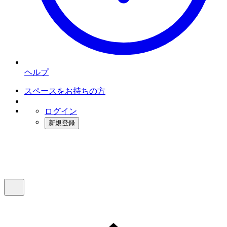
ヘルプ
スペースをお持ちの方
ログイン
新規登録
インスタベース
メニュー