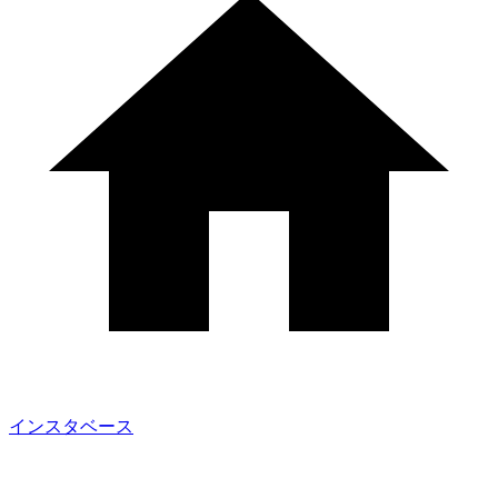
インスタベース