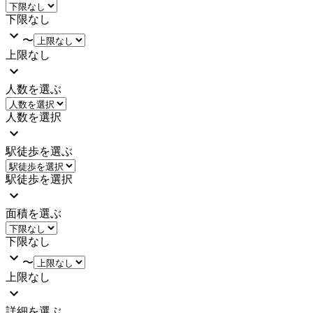
下限なし
〜
上限なし
人数を選ぶ
人数を選択
駅徒歩を選ぶ
駅徒歩を選択
面積を選ぶ
下限なし
〜
上限なし
詳細を選ぶ