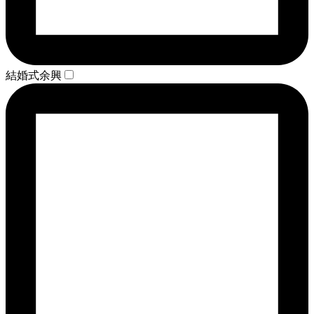
結婚式余興