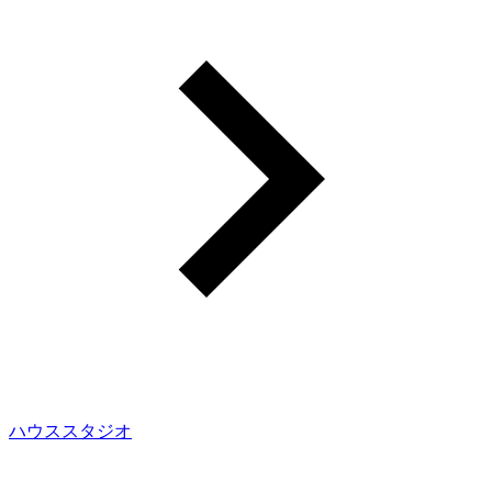
ハウススタジオ