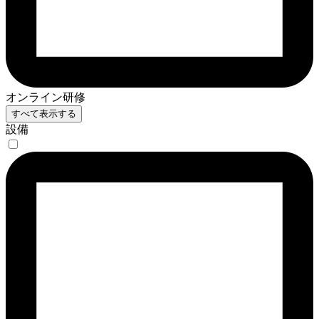
オンライン研修
すべて表示する
設備