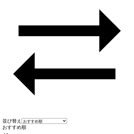
並び替え
おすすめ順