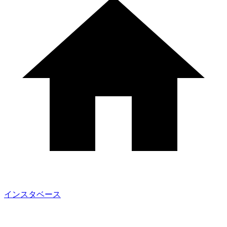
インスタベース