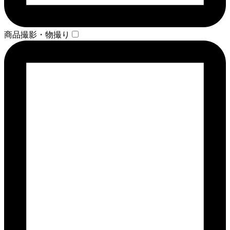
商品撮影・物撮り