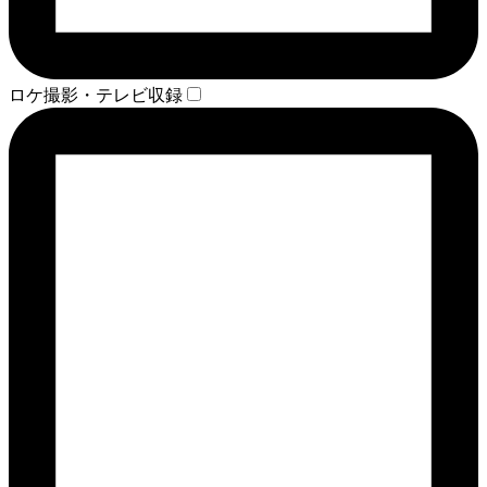
ロケ撮影・テレビ収録