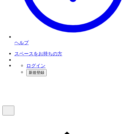
ヘルプ
スペースをお持ちの方
ログイン
新規登録
インスタベース
メニュー