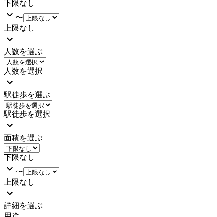
下限なし
〜
上限なし
人数を選ぶ
人数を選択
駅徒歩を選ぶ
駅徒歩を選択
面積を選ぶ
下限なし
〜
上限なし
詳細を選ぶ
用途