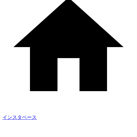
インスタベース