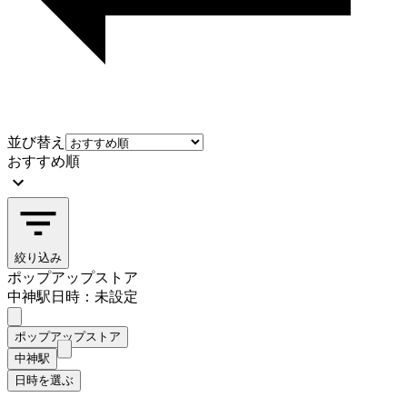
並び替え
おすすめ順
絞り込み
ポップアップストア
中神駅
日時：未設定
ポップアップストア
中神駅
日時を選ぶ