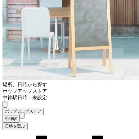
場所、日時から探す
ポップアップストア
中神駅
日時：未設定
ポップアップストア
中神駅
日時を選ぶ