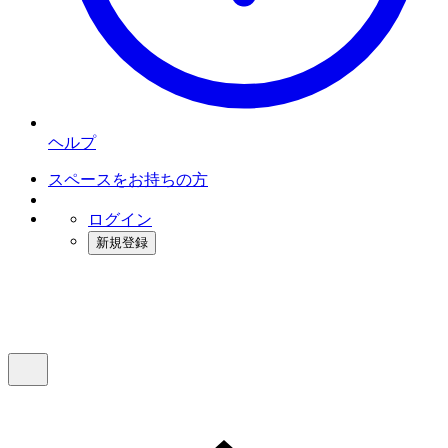
ヘルプ
スペースをお持ちの方
ログイン
新規登録
インスタベース
メニュー