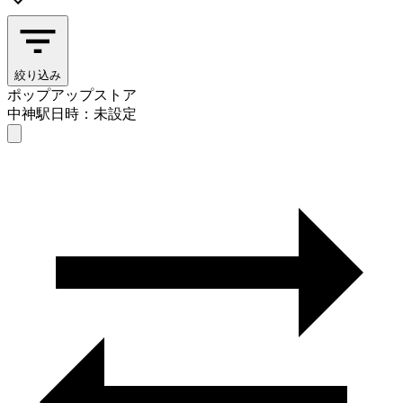
絞り込み
ポップアップストア
中神駅
日時：未設定
ポップアップストア
中神駅
日時を選ぶ