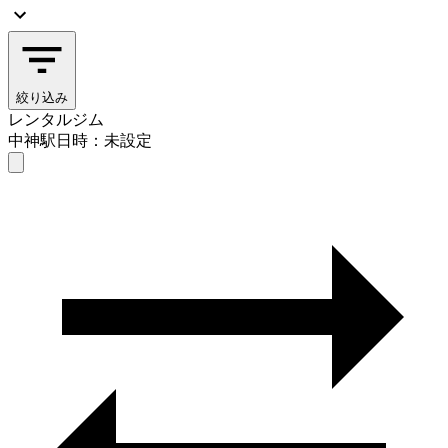
絞り込み
レンタルジム
中神駅
日時：未設定
レンタルジム
中神駅
日時を選ぶ