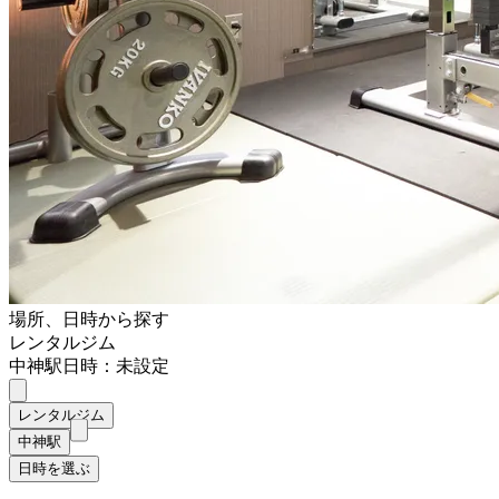
場所、日時から探す
レンタルジム
中神駅
日時：未設定
レンタルジム
中神駅
日時を選ぶ