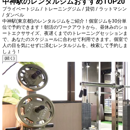
中神駅のレンタルジムおすすめTOP20
プライベートジム / トレーニングジム / 貸切 / ラットマシン
/ ダンベル
中神駅(東京都)のレンタルジムをご紹介！個室ジムを30分単
位で予約できます！朝活のワークアウトから、昼休みのショ
ートエクササイズ、夜遅くまでのトレーニングセッションま
で、あなたのスケジュールに合わせて利用できます。個室で
人の目を気にせずに済むレンタルジムを、検索して予約しま
しょう！
(続く)