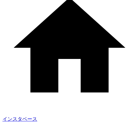
インスタベース