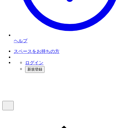
ヘルプ
スペースをお持ちの方
ログイン
新規登録
インスタベース
メニュー