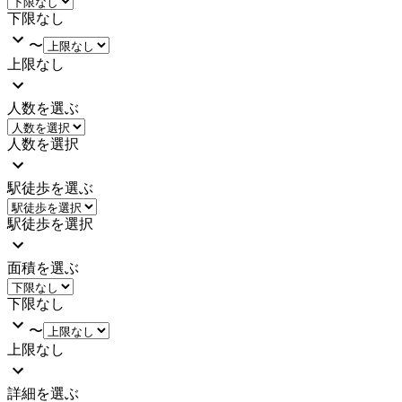
下限なし
〜
上限なし
人数を選ぶ
人数を選択
駅徒歩を選ぶ
駅徒歩を選択
面積を選ぶ
下限なし
〜
上限なし
詳細を選ぶ