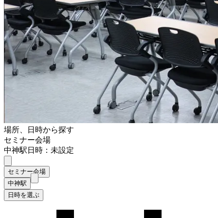
場所、日時から探す
セミナー会場
中神駅
日時：未設定
セミナー会場
中神駅
日時を選ぶ