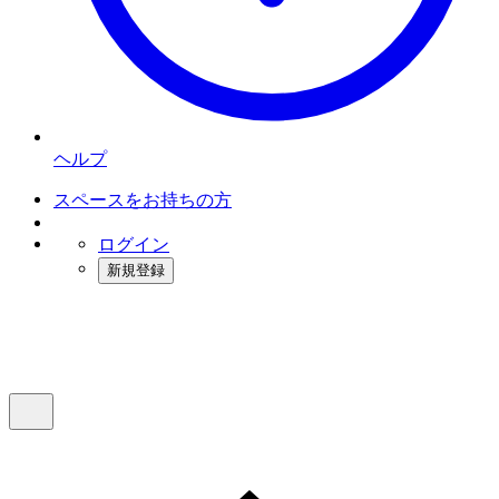
ヘルプ
スペースをお持ちの方
ログイン
新規登録
インスタベース
メニュー