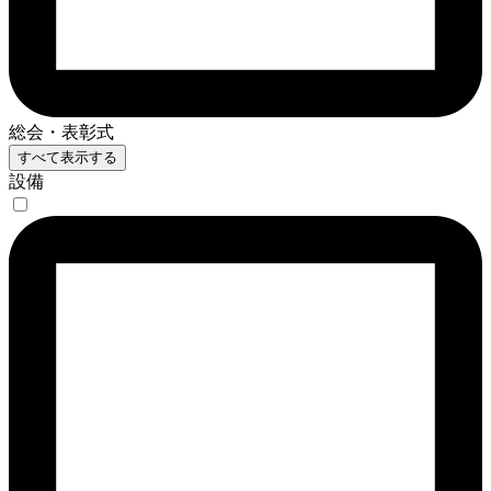
総会・表彰式
すべて表示する
設備