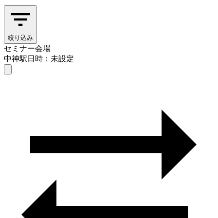
絞り込み
セミナー会場
中神駅
日時：未設定
セミナー会場
中神駅
日時を選ぶ