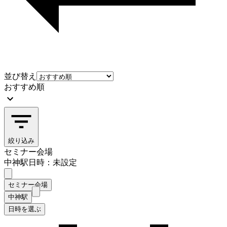
並び替え
おすすめ順
絞り込み
セミナー会場
中神駅
日時：未設定
セミナー会場
中神駅
日時を選ぶ