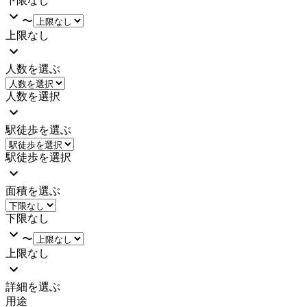
下限なし
〜
上限なし
人数を選ぶ
人数を選択
駅徒歩を選ぶ
駅徒歩を選択
面積を選ぶ
下限なし
〜
上限なし
詳細を選ぶ
用途