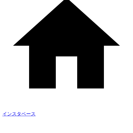
インスタベース