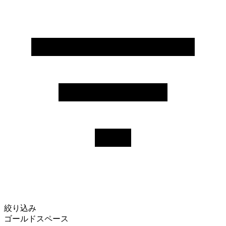
絞り込み
ゴールドスペース