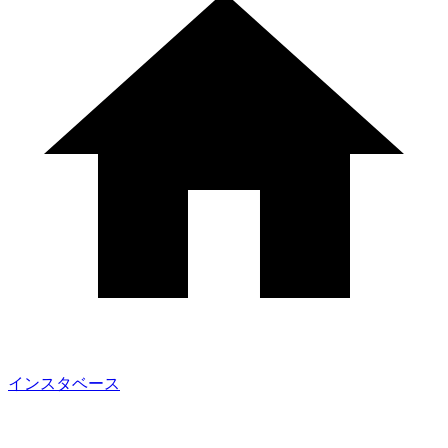
インスタベース