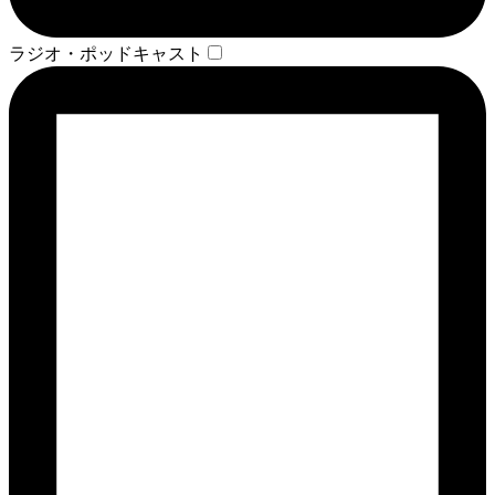
ラジオ・ポッドキャスト