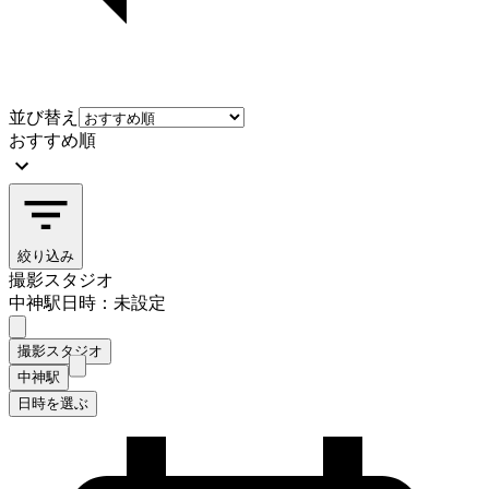
並び替え
おすすめ順
絞り込み
撮影スタジオ
中神駅
日時：未設定
撮影スタジオ
中神駅
日時を選ぶ