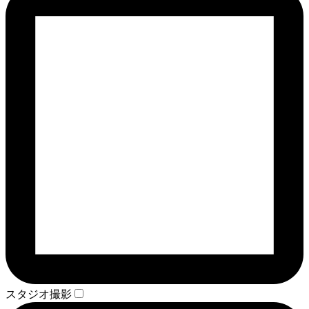
スタジオ撮影