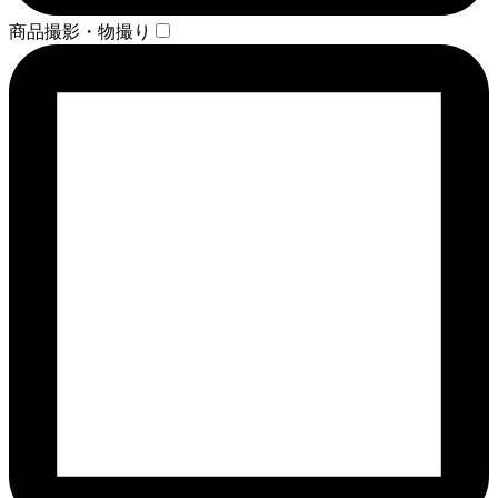
商品撮影・物撮り