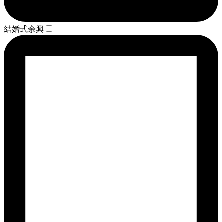
結婚式余興