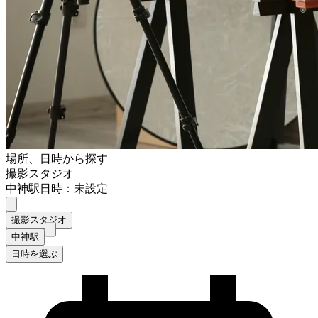
場所、日時から探す
撮影スタジオ
中神駅
日時：未設定
撮影スタジオ
中神駅
日時を選ぶ