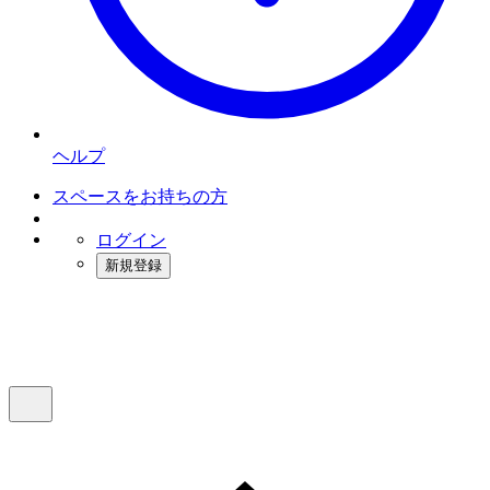
ヘルプ
スペースをお持ちの方
ログイン
新規登録
インスタベース
メニュー