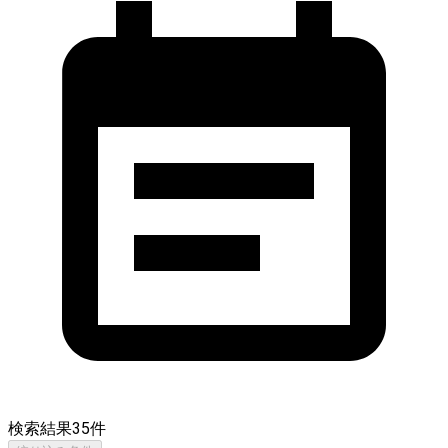
検索結果
35
件