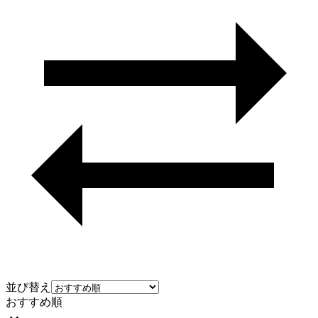
並び替え
おすすめ順