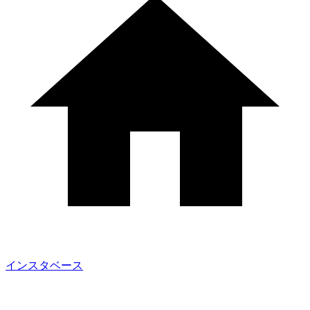
インスタベース