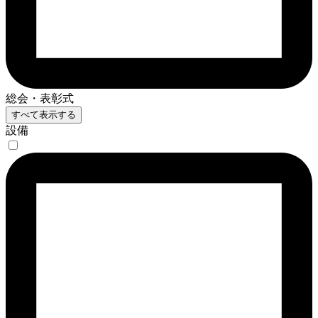
総会・表彰式
すべて表示する
設備