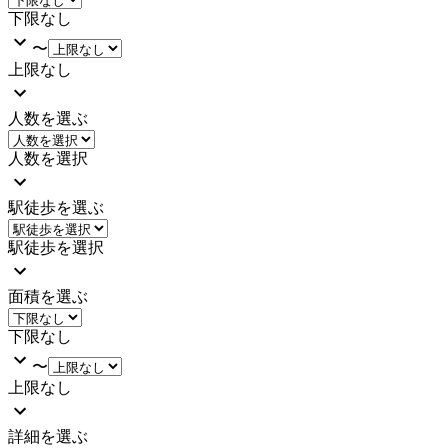
下限なし
〜
上限なし
人数を選ぶ
人数を選択
駅徒歩を選ぶ
駅徒歩を選択
面積を選ぶ
下限なし
〜
上限なし
詳細を選ぶ