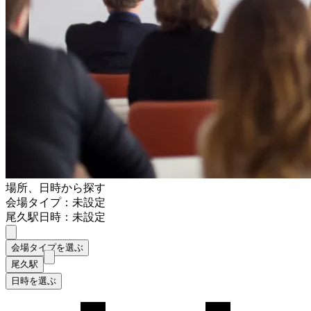
場所、日時から探す
会場タイプ：未設定
尾久駅
日時：未設定
会場タイプを選ぶ
尾久駅
日時を選ぶ