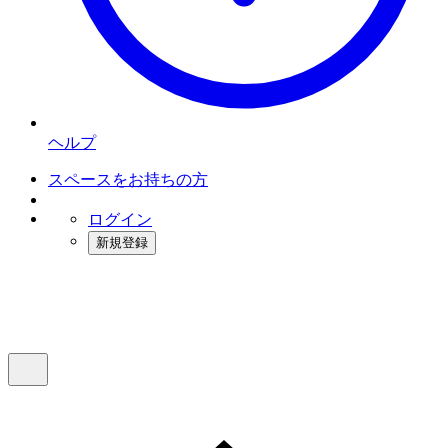
ヘルプ
スペースをお持ちの方
ログイン
新規登録
インスタベース
メニュー