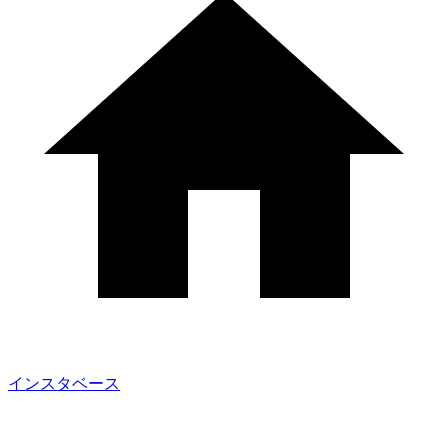
インスタベース