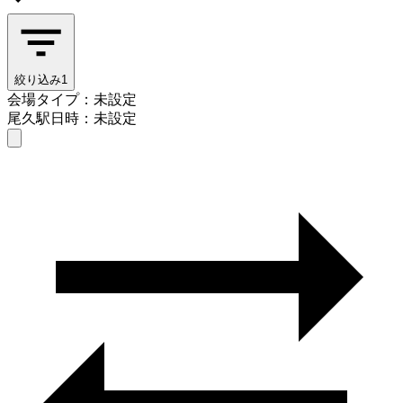
絞り込み
1
会場タイプ：未設定
尾久駅
日時：未設定
会場タイプを選ぶ
尾久駅
日時を選ぶ