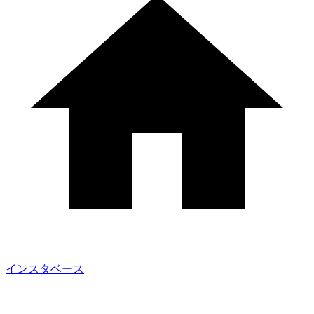
インスタベース