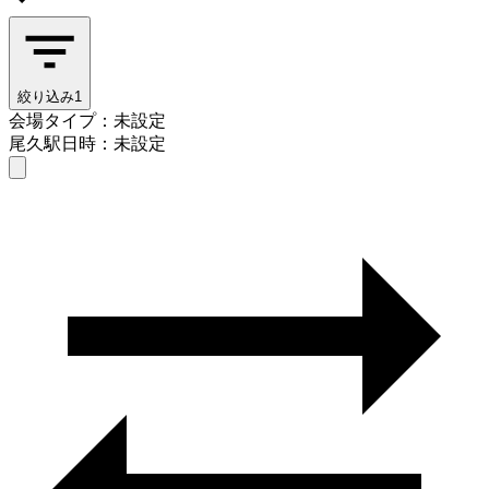
絞り込み
1
会場タイプ：未設定
尾久駅
日時：未設定
会場タイプを選ぶ
尾久駅
日時を選ぶ