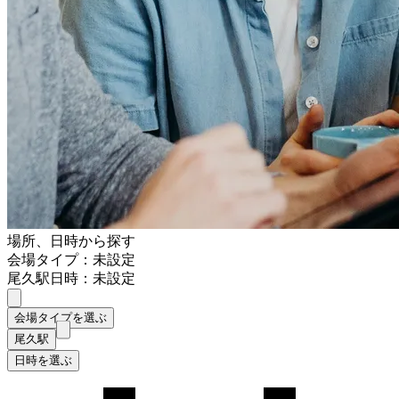
場所、日時から探す
会場タイプ：未設定
尾久駅
日時：未設定
会場タイプを選ぶ
尾久駅
日時を選ぶ