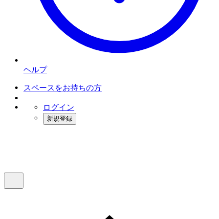
ヘルプ
スペースをお持ちの方
ログイン
新規登録
インスタベース
メニュー