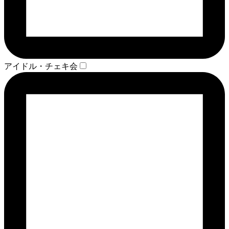
アイドル・チェキ会