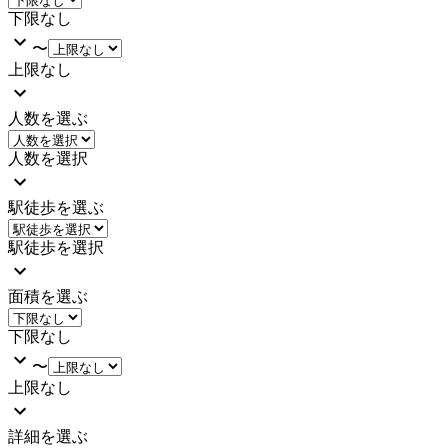
下限なし
〜
上限なし
人数を選ぶ
人数を選択
駅徒歩を選ぶ
駅徒歩を選択
面積を選ぶ
下限なし
〜
上限なし
詳細を選ぶ