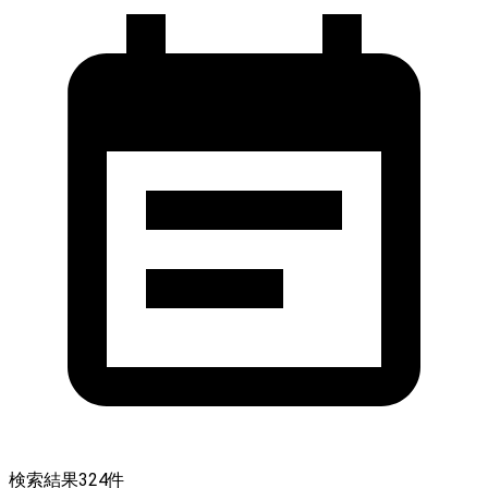
検索結果
324
件