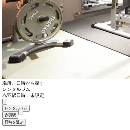
場所、日時から探す
レンタルジム
赤羽駅
日時：未設定
レンタルジム
赤羽駅
日時を選ぶ