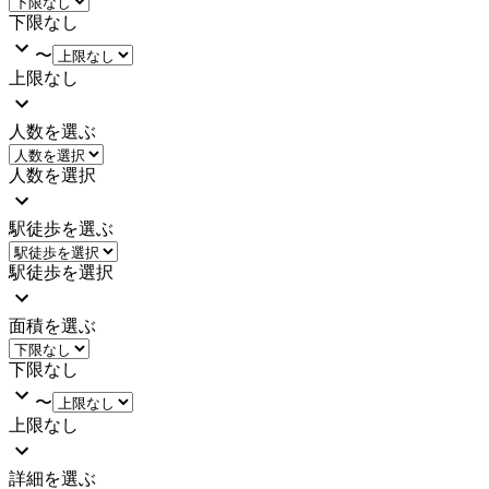
下限なし
〜
上限なし
人数を選ぶ
人数を選択
駅徒歩を選ぶ
駅徒歩を選択
面積を選ぶ
下限なし
〜
上限なし
詳細を選ぶ