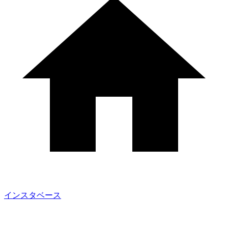
インスタベース