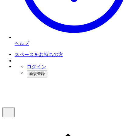
ヘルプ
スペースをお持ちの方
ログイン
新規登録
インスタベース
メニュー