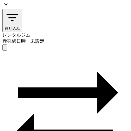
絞り込み
レンタルジム
赤羽駅
日時：未設定
レンタルジム
赤羽駅
日時を選ぶ