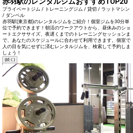
赤羽駅のレンタルジムおすすめTOP20
プライベートジム / トレーニングジム / 貸切 / ラットマシン
/ ダンベル
赤羽駅(東京都)のレンタルジムをご紹介！個室ジムを30分単
位で予約できます！朝活のワークアウトから、昼休みのショ
ートエクササイズ、夜遅くまでのトレーニングセッションま
で、あなたのスケジュールに合わせて利用できます。個室で
人の目を気にせずに済むレンタルジムを、検索して予約しま
しょう！
(続く)